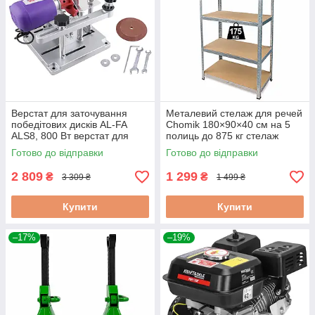
Верстат для заточування
Металевий стелаж для речей
победітових дисків AL-FA
Chomik 180×90×40 см на 5
ALS8, 800 Вт верстат для
полиць до 875 кг стелаж
заточування твердосплавних
оцинкований для майстерні
Готово до відправки
Готово до відправки
дисків
складський стелаж
2 809
1 299
₴
₴
3 309 ₴
1 499 ₴
Купити
Купити
–17%
–19%