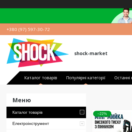
+380 (97) 597-30-72
shock-market
Каталог товарів
Популярні категорії
Останні
Каталог товарів
–22%
Електроінструмент