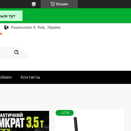
Кошик
Ушинського 4, Київ, Україна
 обмен
Контакты
–17%