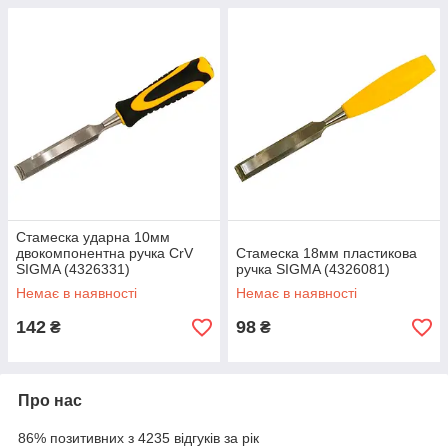
Стамеска ударна 10мм
двокомпонентна ручка CrV
Стамеска 18мм пластикова
SIGMA (4326331)
ручка SIGMA (4326081)
Немає в наявності
Немає в наявності
142
98
₴
₴
Про нас
86% позитивних з 4235 відгуків за рік