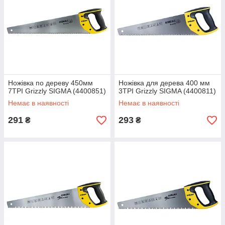
Ножівка по дереву 450мм
Ножівка для дерева 400 мм
7TPI Grizzly SIGMA (4400851)
3TPI Grizzly SIGMA (4400811)
Немає в наявності
Немає в наявності
291
293
₴
₴