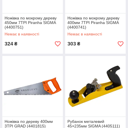
Ножівка по мокрому дереву
Ножівка по мокрому дереву
450мм 7TPI Piranha SIGMA
400мм 7TPI Piranha SIGMA
(4400751)
(4400741)
Немає в наявності
Немає в наявності
324
303
₴
₴
Ножівка по дереву 400мм
Рубанок металевий
3TPI GRAD (4401815)
45×235мм SIGMA (4405111)