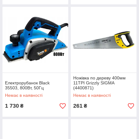
Ножівка по дереву 400мм
Електрорубанок Black
11TPI Grizzly SIGMA
35503, 800Вт, 50Гц
(4400871)
Немає в наявності
Немає в наявності
1 730
261
₴
₴