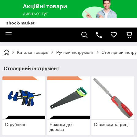
shock-market
Каталог товарів
Ручний інструмент
Столярний інстр
Столярний інструмент
Струбцині
Ножівки для
Стамески та різці
дерева