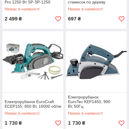
Pro 1250 Вт SP-SP-1250
стамесок по дереву
Немає в наявності
Немає в наявності
2 499
697
₴
₴
Електрорубанок
Електрорубанок EuroCraft
EuroTec KEP1450, 900
ECEP155, 850 Вт, 16000 об/хв
Вт, 50Гц
Немає в наявності
Немає в наявності
1 730
1 730
₴
₴