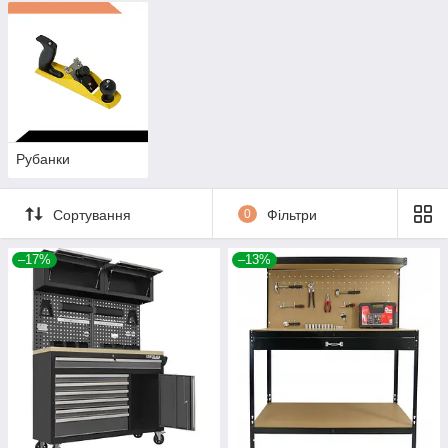
Рубанки
Сортування
0
Фільтри
–17%
–13%