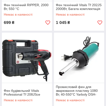
Фен технічний RIPPER, 2000
Фен технічний Vitals Tf 202JS
Вт, 550 °C
2000Вт, Багата комплектація
Немає в наявності
Немає в наявності
699
1 045
₴
₴
Промисловий фен для
Фен будівельний Vitals
зварювання пластику 1080
Professional Tf 208JSce
Вт, 40-550°C Yarboly DSH-
A1080w
Немає в наявності
Немає в наявності