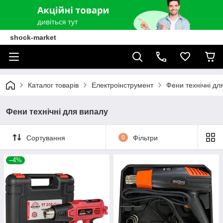
shock-market
Каталог товарів
Електроінструмент
Фени технічні дл
Фени технічні для випалу
Сортування
0
Фільтри
–4%