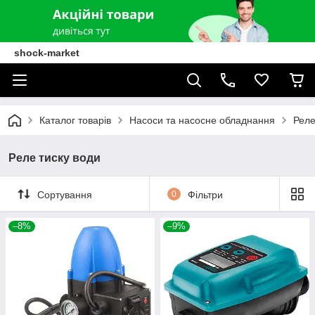
shock-market
Каталог товарів
Насоси та насосне обладнання
Реле
Реле тиску води
Сортування
0
Фільтри
–8%
–9%