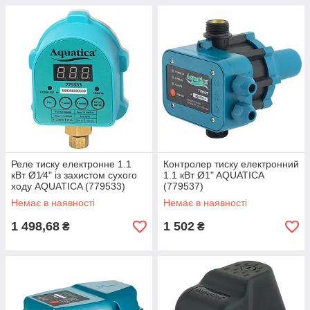
Реле тиску електронне 1.1
Контролер тиску електронний
кВт Ø1⁄4" із захистом сухого
1.1 кВт Ø1" AQUATICA
ходу AQUATICA (779533)
(779537)
Немає в наявності
Немає в наявності
1 498,68
1 502
₴
₴