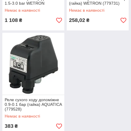
1.5-3.0 bar WETRON
(гайка) WETRON (779731)
(779735)
Немає в наявності
Немає в наявності
1 108
258,02
₴
₴
Реле сухого ходу допоміжне
0.9-0.1 бар (гайка) AQUATICA
(779528)
Немає в наявності
383
₴