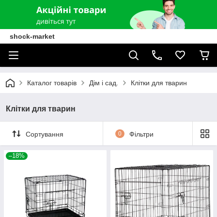
shock-market
Каталог товарів
Дім і сад.
Клітки для тварин
Клітки для тварин
Сортування
0
Фільтри
–18%