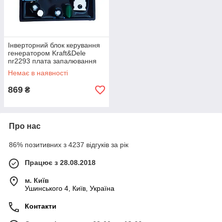
Інверторний блок керування
генератором Kraft&Dele
nr2293 плата запалювання
для генератора 2.5–3.5 кВт
Немає в наявності
869
₴
Про нас
86% позитивних з 4237 відгуків за рік
Працює з 28.08.2018
м. Київ
Ушинського 4, Київ, Україна
Контакти