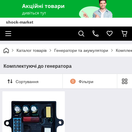
shock-market
Каталог товарів
Генератори та акумулятори
Комплек
Комплектуючі до генератора
Сортування
0
Фільтри