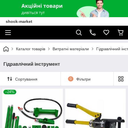
shock-market
Каталог товарів
Витратні матеріали
Гідравлічний інс
Гідравлічний інструмент
Сортування
0
Фільтри
–24%