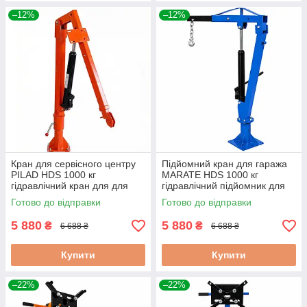
–12%
–12%
Кран для сервісного центру
Підйомний кран для гаража
PILAD HDS 1000 кг
MARATE HDS 1000 кг
гідравлічний кран для для
гідравлічний підйомник для
автосервісу
обладнання
Готово до відправки
Готово до відправки
5 880
5 880
₴
₴
6 688 ₴
6 688 ₴
Купити
Купити
–22%
–22%