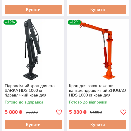
Купити
Купити
–12%
–12%
Гідравлічний кран для сто
Кран для завантаження
BARKA HDS 1000 кг
вантаж гідравлічний ZHUGAO
гідравлічний кран для
HDS 1000 кг кран для
підйому вантажів
сервісного центру
Готово до відправки
Готово до відправки
поворотний кран для підйому
вантажів
5 880
5 880
₴
₴
6 688 ₴
6 688 ₴
Купити
Купити