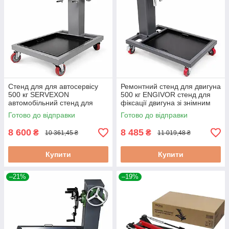
Стенд для для автосервісу
Ремонтний стенд для двигуна
500 кг SERVEXON
500 кг ENGIVOR стенд для
автомобільний стенд для
фіксації двигуна зі знімним
двигуна з піддоном
піддоном
Готово до відправки
Готово до відправки
8 600
8 485
₴
₴
10 361,45 ₴
11 019,48 ₴
Купити
Купити
–21%
–19%