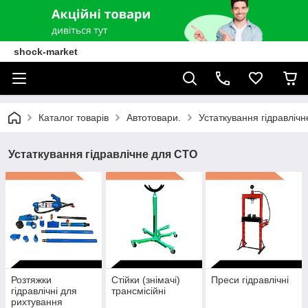
shock-market
Каталог товарів
Автотовари.
Устаткування гідравліч
Устаткування гідравлічне для СТО
Розтяжки
Стійки (знімачі)
Преси гідравлічні
гідравлічні для
трансмісійні
рихтування