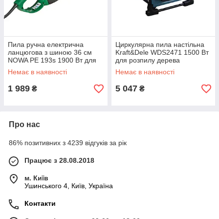
Пила ручна електрична
Циркулярна пила настільна
ланцюгова з шиною 36 см
Kraft&Dele WDS2471 1500 Вт
NOWA PE 193s 1900 Вт для
для розпилу дерева
обробки деревини
Немає в наявності
Немає в наявності
1 989
5 047
₴
₴
Про нас
86% позитивних з 4239 відгуків за рік
Працює з 28.08.2018
м. Київ
Ушинського 4, Київ, Україна
Контакти