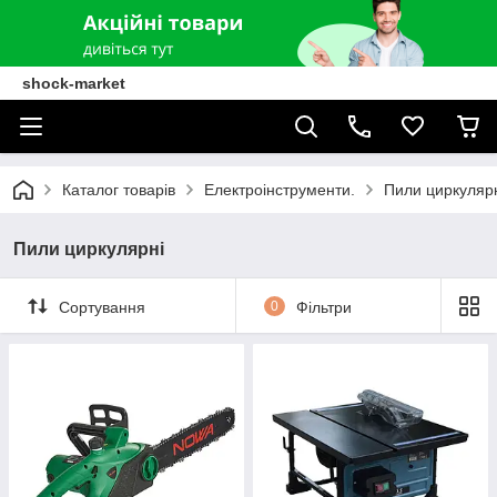
shock-market
Каталог товарів
Електроінструменти.
Пили циркуляр
Пили циркулярні
Сортування
0
Фільтри