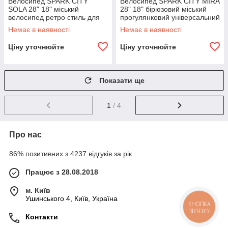
Велосипед SPARK CITY
Велосипед SPARK CITY MIRA
SOLA 28" 18" міський
28" 18" бірюзовий міський
велосипед ретро стиль для
прогулянковий універсальний
щоденного катання
велосипед
Немає в наявності
Немає в наявності
Ціну уточнюйте
Ціну уточнюйте
Показати ще
1
/ 4
Про нас
86% позитивних з 4237 відгуків за рік
Працює з 28.08.2018
м. Київ
Ушинського 4, Київ, Україна
КНОПКА
ЗВ'ЯЗКУ
Контакти