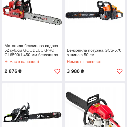
Мотопила бензинова садова
52 куб.см GOODLUCKPRO
Бензопила потужна GCS-570
GL6500/1 450 мм бензопила
з шиною 50 см
для дров
Немає в наявності
Немає в наявності
2 876
3 980
₴
₴