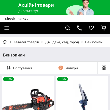
shock-market
Каталог товарів
Дім, дача, сад, город
Бензопили
Бензопили
Сортування
0
Фільтри
–10%
–13%