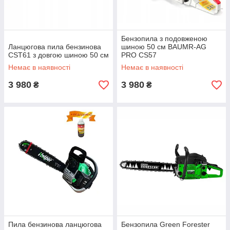
Бензопила з подовженою
Ланцюгова пила бензинова
шиною 50 см BAUMR-AG
CST61 з довгою шиною 50 см
PRO CS57
Немає в наявності
Немає в наявності
3 980
3 980
₴
₴
Пила бензинова ланцюгова
Бензопила Green Forester