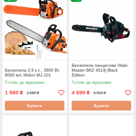
Бензопила ланцюгова Vitals
Бензопила 3,9 к.с., 3800 Вт,
Master BKZ 4019j Black
8000 м/с Midori MJ-101
Edition
Готово до відправки
Готово до відправки
1 980
4 699
₴
₴
2 580 ₴
4 919 ₴
Купити
Купити