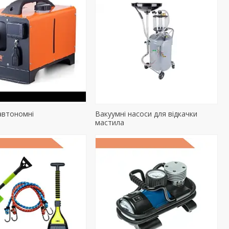
 автономні
Вакуумні насоси для відкачки
мастила