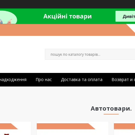
 надходження
Про нас
Доставка та оплата
Возврат и
Автотовари.