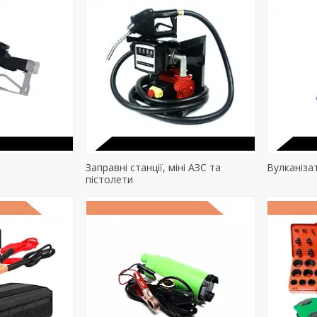
Заправні станції, міні АЗС та
Вулканіза
пістолети