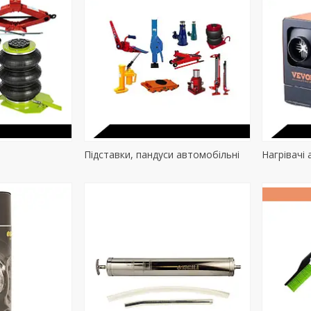
Підставки, пандуси автомобільні
Нагрівачі