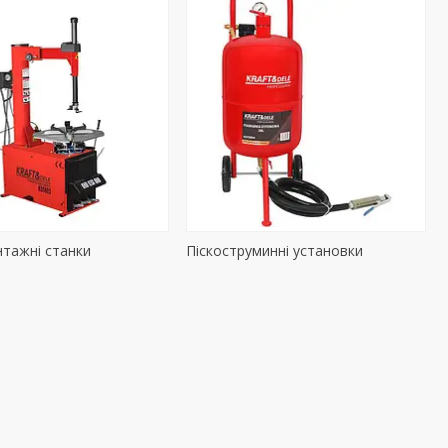
тажні станки
Піскоструминні установки