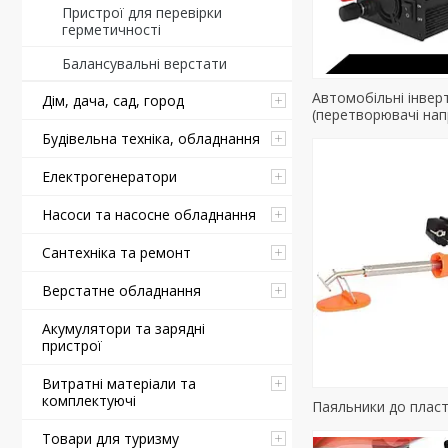
Пристрої для перевірки
герметичності
Балансувальні верстати
Автомобільні інвер
Дім, дача, сад, город
(перетворювачі нап
Будівельна техніка, обладнання
Електрогенератори
Насоси та насосне обладнання
Сантехніка та ремонт
Верстатне обладнання
Акумулятори та зарядні
пристрої
Витратні матеріали та
комплектуючі
Паяльники до плас
Товари для туризму