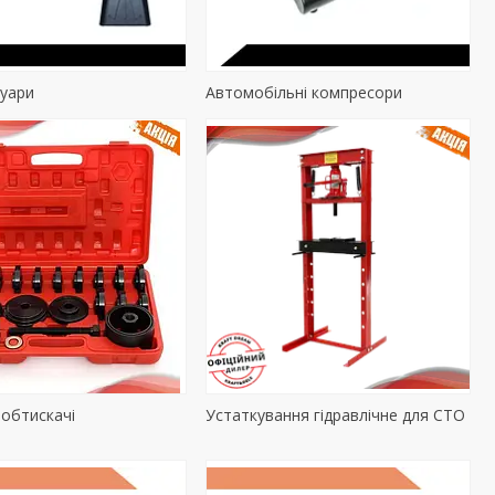
уари
Автомобільні компресори
 обтискачі
Устаткування гідравлічне для СТО