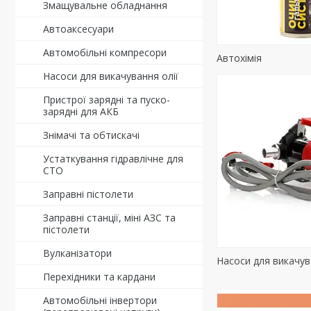
Змащувальне обладнання
Автоаксесуари
Автомобільні компресори
Автохімія
Насоси для викачування олії
Пристрої зарядні та пуско-
зарядні для АКБ
Знімачі та обтискачі
Устаткування гідравлічне для
СТО
Заправні пістолети
Заправні станції, міні АЗС та
пістолети
Вулканізатори
Насоси для викачув
Перехідники та кардани
Автомобільні інвертори