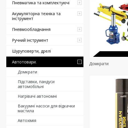
Пневматика та комплектуючі
Акумуляторна техніка та
інструмент
Пневмообладнання
Ручний інструмент
Шуруповерти, дрелі
Автотовари.
Домкрати
Домкрати
Підставки, пандуси
автомобільні
Нагрівачі автономні
Вакуумні насоси для відкачки
мастила
Автохімія