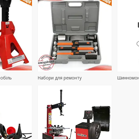
мобіль
Набори для ремонту
Шинномон