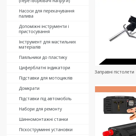
(перетворювачі напруги)
Насоси для перекачування
палива
Допоміжні інструменти і
пристосування
Інструмент для мастильних
матеріалів
Паяльники до пластику
Циферблатні індикатори
Заправні пістолети
Підставки для мотоциклів
Домкрати
Підставки під автомобіль
Набори для ремонту
Шинномонтажні станки
Піскоструминні установки