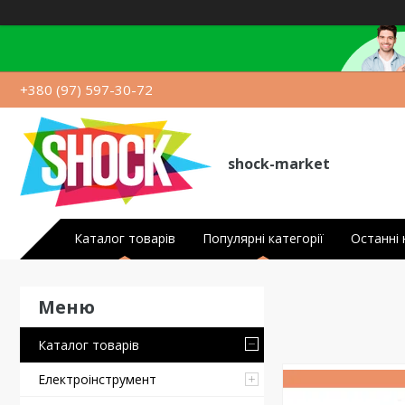
+380 (97) 597-30-72
shock-market
Каталог товарів
Популярні категорії
Останні
Каталог товарів
Електроінструмент