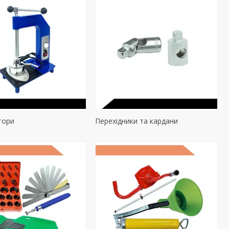
тори
Перехідники та кардани