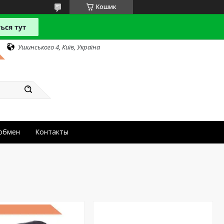
Кошик
Ушинського 4, Київ, Україна
 обмен
Контакты