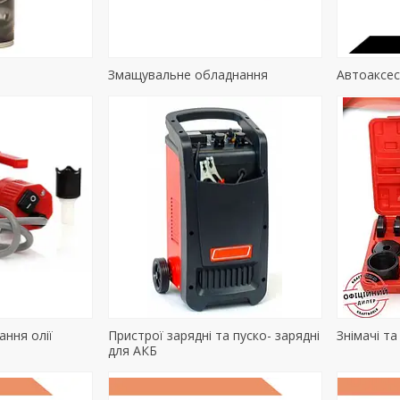
Змащувальне обладнання
Автоаксес
ання олії
Пристрої зарядні та пуско- зарядні
Знімачі та
для АКБ