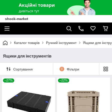
shock-market
Каталог товарів
Ручний інструмент
Ящики для інстру
Ящики для інструментів
Сортування
0
Фільтри
–27%
–22%