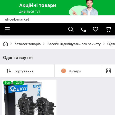
shock-market
Каталог товарів
Засоби індивідуального захисту
Одяг
Одяг та взуття
Сортування
0
Фільтри
Топ
–25%