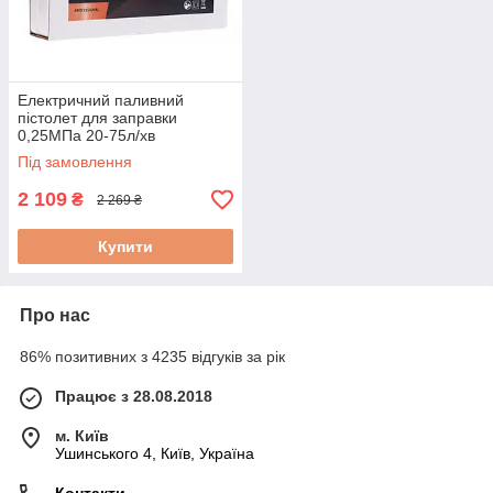
Електричний паливний
пістолет для заправки
0,25МПа 20-75л/хв
Kraft&Dele KD10581 пістолет/
Під замовлення
наповнювач
2 109
₴
2 269 ₴
Купити
Про нас
86% позитивних з 4235 відгуків за рік
Працює з 28.08.2018
м. Київ
Ушинського 4, Київ, Україна