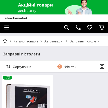
shock-market
Каталог товарів
Автотовари.
Заправні пістолети
Заправні пістолети
Сортування
0
Фільтри
–7%