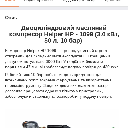
Опис
Двоциліндровий масляний
компресор Helper HP - 1099 (3.0 кВт,
50 л, 10 бар)
Компресор Helper HP-1099 — це продуктивний агрегат,
створений для складних умов експлуатації. Оснащений
двигуном потужністю 3000 Вт і V-подібним блоком із
поршнями 47 мм, він забезпечує подачу повітря до 430 л/хв.
Робочий тиск 10 бар робить модель придатною для
інтенсивних робіт, зокрема фарбування та використання
пневмоінструменту. Завдяки двом виходам компресор
дозволяє працювати одразу з кількома пристроями,
забезпечуючи стабільну та безперебійну подачу повітря.