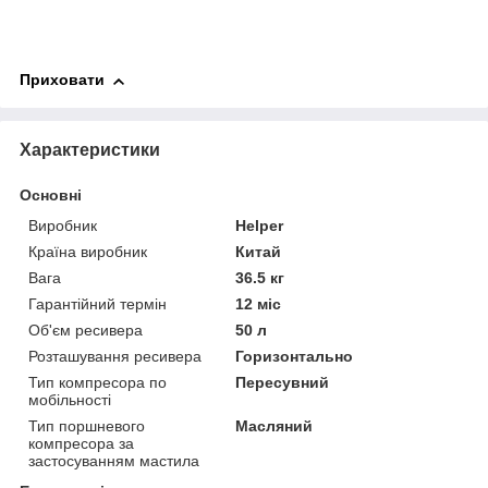
Приховати
Характеристики
Основні
Виробник
Helper
Країна виробник
Китай
Вага
36.5 кг
Гарантійний термін
12 міс
Об'єм ресивера
50 л
Розташування ресивера
Горизонтально
Тип компресора по
Пересувний
мобільності
Тип поршневого
Масляний
компресора за
застосуванням мастила