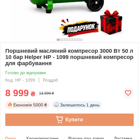
Поршневий масляний компресор 3000 Вт 50 л
10 бар Helper HP - 1099 поршневий компресор
для фарбування
Готово до відправки
Код: HP - 1099
Роздріб
8 999
₴
13 999 ₴
Економія
5000 ₴
Залишилось
1 день
Купити
Опис
Характеристики
Відгуки про товар
Доставка