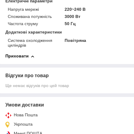
Електричні параметри
Напруга мережі
220~240 В
Споживана потужність
3000 Вт
Частота струму
50 Гц
Додаткові характеристики
Система охолодження
Повітряна
циліндрів
Приховати
Відгуки про товар
Ще немає відгуків про цей товар
Умови доставки
Нова Пошта
Укрпошта
Meest ПОШТА