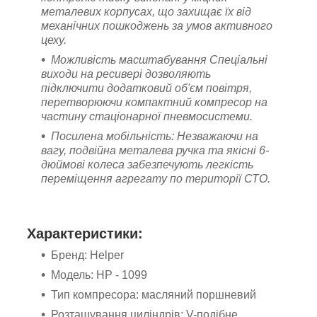
металевих корпусах, що захищає їх від
механічних пошкоджень за умов активного
цеху.
Можливість масштабування Спеціальні
виходи на ресивері дозволяють
підключити додатковий об'єм повітря,
перетворюючи компактний компресор на
частину стаціонарної пневмосистеми.
Посилена мобільність: Незважаючи на
вагу, подвійна металева ручка та якісні 6-
дюймові колеса забезпечують легкість
переміщення агрегату по території СТО.
Характеристики:
Бренд: Helper
Модель: HP - 1099
Тип компресора: масляний поршневий
Розташування циліндрів: V-подібне