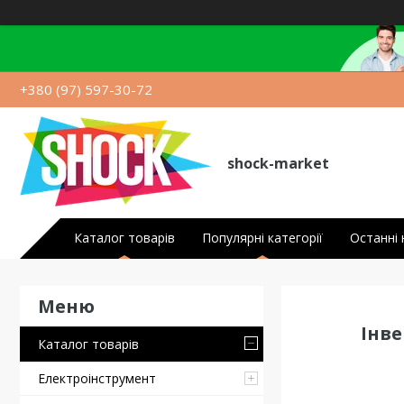
+380 (97) 597-30-72
shock-market
Каталог товарів
Популярні категорії
Останні
Інве
Каталог товарів
Електроінструмент