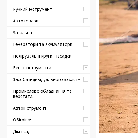
Ручний інструмент
Автотовари
Загальна
Генератори та акумулятори
Полірувальні круги, насадки
Бензоінструменти.
Засоби індивідуального захисту
Промислове обладнання та
верстати.
Автоінструмент
Обігрівачі
Дім і сад