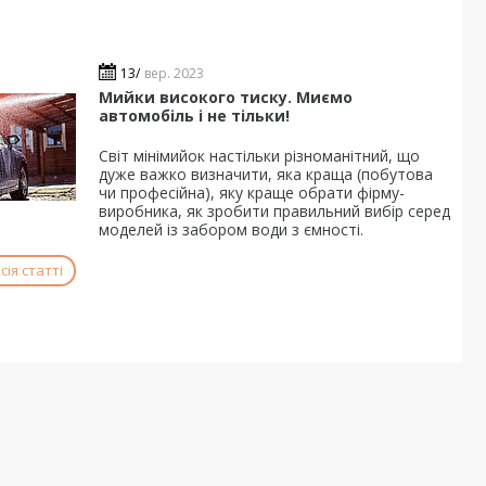
13/
вер. 2023
Мийки високого тиску. Миємо
автомобіль і не тільки!
Світ мінімийок настільки різноманітний, що
дуже важко визначити, яка краща (побутова
чи професійна), яку краще обрати фірму-
виробника, як зробити правильний вибір серед
моделей із забором води з ємності.
ія статті