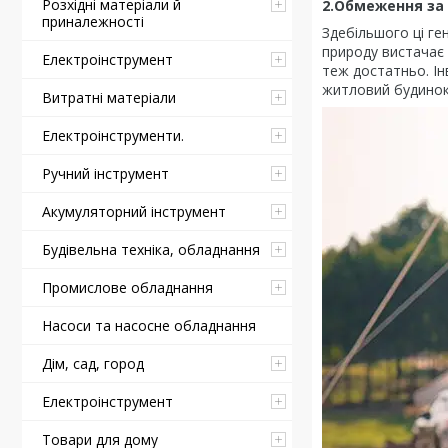
Розхідні матеріали й
2.Обмеження за
приналежності
Здебільшого ці ге
природу вистачає 
Електроінструмент
теж достатньо. Ін
житловий будинок 
Витратні матеріали
Електроінструменти.
Ручний інструмент
Акумуляторний інструмент
Будівельна техніка, обладнання
Промислове обладнання
Насоси та насосне обладнання
Дім, сад, город
Електроінструмент
Товари для дому