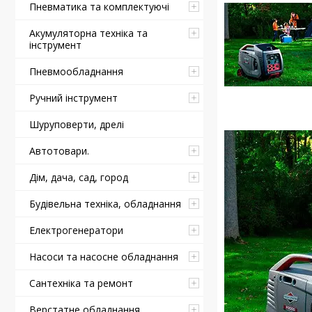
Пневматика та комплектуючі
Акумуляторна техніка та
інструмент
Пневмообладнання
Ручний інструмент
Шуруповерти, дрелі
Автотовари.
Дім, дача, сад, город
Будівельна техніка, обладнання
Електрогенератори
Насоси та насосне обладнання
Сантехніка та ремонт
Верстатне обладнання