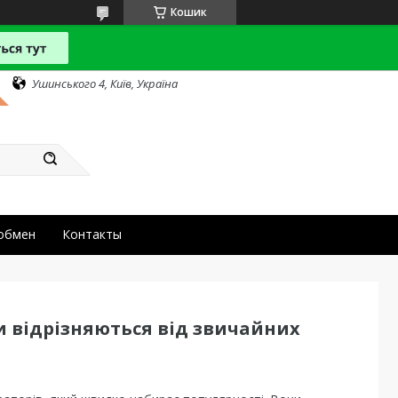
Кошик
Ушинського 4, Київ, Україна
 обмен
Контакты
ни відрізняються від звичайних