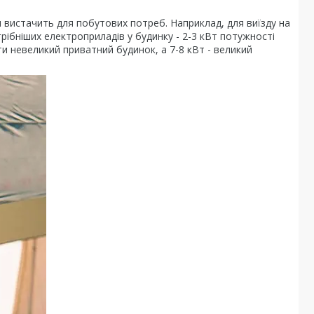
м вистачить для побутових потреб. Наприклад, для виїзду на
ібніших електроприладів у будинку - 2-3 кВт потужності
ти невеликий приватний будинок, а 7-8 кВт - великий