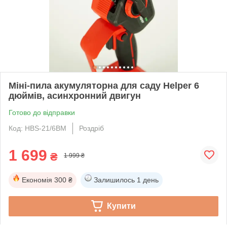
Міні-пила акумуляторна для саду Helper 6
дюймів, асинхронний двигун
Готово до відправки
Код: HBS-21/6BM
Роздріб
1 699
₴
1 999 ₴
Економія
300 ₴
Залишилось
1 день
Купити