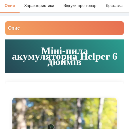
Опис
Характеристики
Відгуки про товар
Доставка
Опис
Міні-пила
акумуляторна Helper 6
дюймів