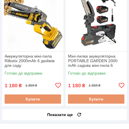
Аккумуляторна міні-пила
Міні-пилка акумуляторна
Rilbstix 2000mAh 6 дюймів
PORTABLE GARDEN 2000
для саду
mAh садова міні-пила 6
дюймів
Готово до відправки
Готово до відправки
1 180
1 180
₴
₴
1 359 ₴
1 359 ₴
Купити
Купити
Показати ще