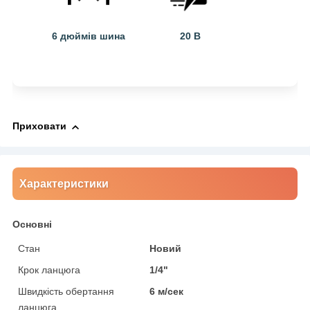
6 дюймів шина
20 В
Приховати
Характеристики
Основні
Стан
Новий
Крок ланцюга
1/4"
Швидкість обертання
6 м/сек
ланцюга