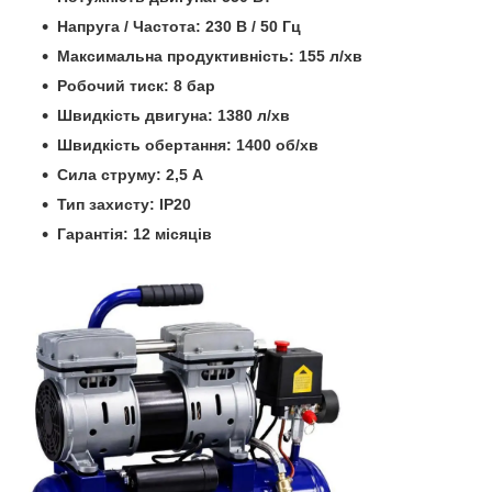
Напруга / Частота: 230 В / 50 Гц
Максимальна продуктивність: 155 л/хв
Робочий тиск: 8 бар
Швидкість двигуна: 1380 л/хв
Швидкість обертання: 1400 об/хв
Сила струму: 2,5 А
Тип захисту: IP20
Гарантія: 12 місяців