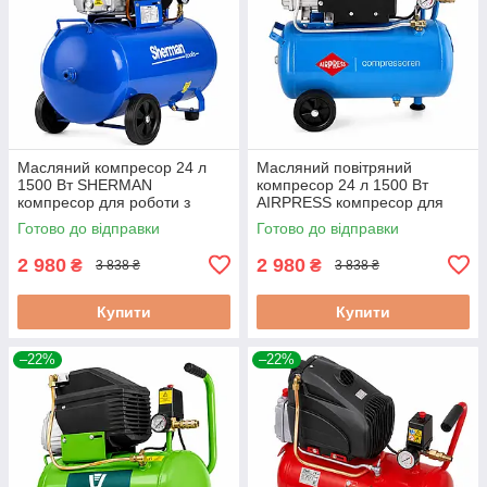
Масляний компресор 24 л
Масляний повітряний
1500 Вт SHERMAN
компресор 24 л 1500 Вт
компресор для роботи з
AIRPRESS компресор для
пневматичним пістолетом
майстерні та гаража
Готово до відправки
Готово до відправки
2 980
2 980
₴
₴
3 838 ₴
3 838 ₴
Купити
Купити
–22%
–22%