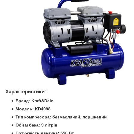
Характеристики:
Бренд: Kraft&Dele
Модель: KD4098
Тип компресора: безмасляний, поршневий
Об'єм бака: 9 літрів
Потужність двигуна: 550 Вт