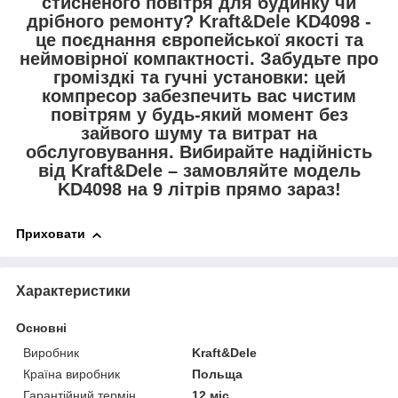
стисненого повітря для будинку чи
дрібного ремонту? Kraft&Dele KD4098 -
це поєднання європейської якості та
неймовірної компактності. Забудьте про
громіздкі та гучні установки: цей
компресор забезпечить вас чистим
повітрям у будь-який момент без
зайвого шуму та витрат на
обслуговування. Вибирайте надійність
від Kraft&Dele – замовляйте модель
KD4098 на 9 літрів прямо зараз!
Приховати
Характеристики
Основні
Виробник
Kraft&Dele
Країна виробник
Польща
Гарантійний термін
12 міс