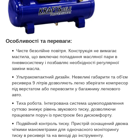
Особливості та переваги:
Чисте безолійне повітря. Конструкція не вимагає
мастила, що виключає попадання масляної пари в
пневмосистему і позбавляє необхідності регулярної
заміни масла.
Ультракомпактний дизайн. Невеликі габарити та об'єм
ресивера 9 літрів дозволяють легко зберігати компресор
під верстатом або перевозити у багажнику легкового
авто.
Тиха робота. Інтегрована система шумоподавлення
суттєво знижує рівень звукового тиску, дозволяючи
працювати поруч із пристроєм без дискомфорту.
Подвійний контроль тиску. Пристрій оснащений двома
чіткими манометрами для одночасного моніторингу
тиску в ресивері та на виході до інструменту.