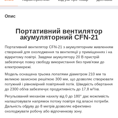
Опис
Портативний вентилятор
акумуляторний CFN-21
Портативний вентилятор CFN-21 з акумуляторним живленням
створений для охолодження та вентиляції у приміщеннях і на
відкритому повітрі. Завдяки акумулятору 20 В пристрій
забезпечує повну свободу використання без прив’язки до
електромережі.
Модель оснащена трьома лопатями діаметром 210 мм та
великою захисною решіткою 300 мм, що дозволяє створювати
потужний і рівномірний повітряний потік. Швидкість обертання
до 2300 об/хв забезпечує продуктивність до 17,8 м³/хв.
Регульований механізм нахилу від 0 до 180° дає можливість
налаштовувати напрямок потоку повітря під власні потреби.
Дальність обдуву до 8 метрів дозволяє ефективно
охолоджувати робочу або відпочинкову зону.