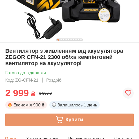
Вентилятор з живленням від акумулятора
ZEGOR CFN-21 2300 об/хв кемпінговий
вентилятор на акумуляторі
Готово до відправки
Код: ZG-CFN-21
Роздріб
2 999
₴
3 899 ₴
Економія
900 ₴
Залишилось
1 день
Купити
Опис
Характеристики
Відгуки про товар
Доставка