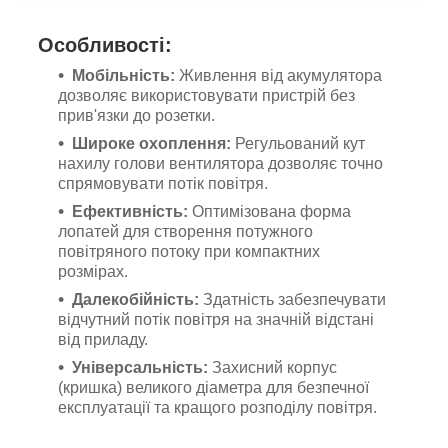
Особливості:
Мобільність:
Живлення від акумулятора
дозволяє використовувати пристрій без
прив'язки до розетки.
Широке охоплення:
Регульований кут
нахилу голови вентилятора дозволяє точно
спрямовувати потік повітря.
Ефективність:
Оптимізована форма
лопатей для створення потужного
повітряного потоку при компактних
розмірах.
Далекобійність:
Здатність забезпечувати
відчутний потік повітря на значній відстані
від приладу.
Універсальність:
Захисний корпус
(кришка) великого діаметра для безпечної
експлуатації та кращого розподілу повітря.