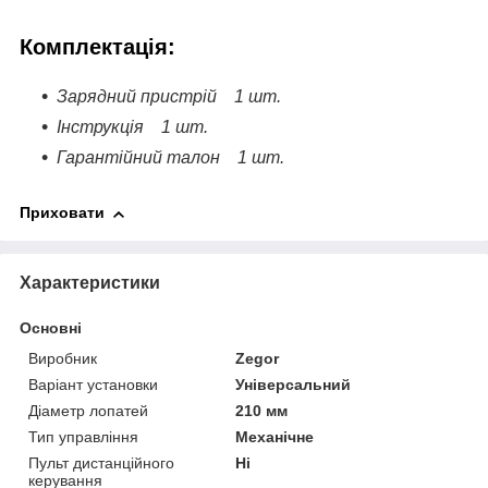
Комплектація:
Зарядний пристрій 1 шт.
Інструкція 1 шт.
Гарантійний талон 1 шт.
Приховати
Характеристики
Основні
Виробник
Zegor
Варіант установки
Універсальний
Діаметр лопатей
210 мм
Тип управління
Механічне
Пульт дистанційного
Ні
керування