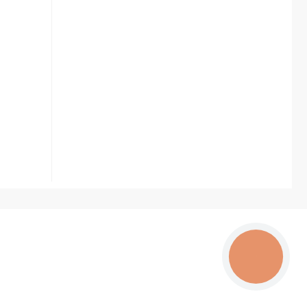
КНОПКА
ЗВ'ЯЗКУ