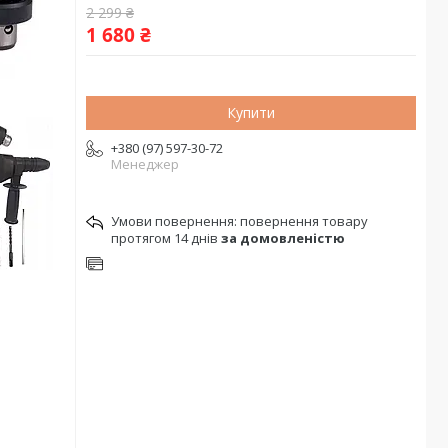
2 299 ₴
1 680 ₴
Купити
+380 (97) 597-30-72
Менеджер
повернення товару
протягом 14 днів
за домовленістю