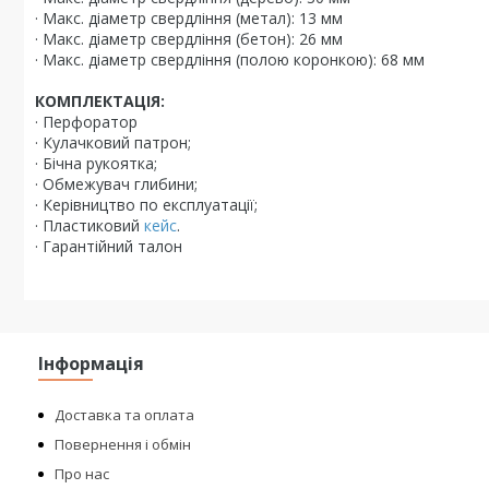
· Макс. діаметр свердління (метал): 13 мм
· Макс. діаметр свердління (бетон): 26 мм
· Макс. діаметр свердління (полою коронкою): 68 мм
КОМПЛЕКТАЦІЯ:
· Перфоратор
· Кулачковий патрон;
· Бічна рукоятка;
· Обмежувач глибини;
· Керівництво по експлуатації;
· Пластиковий
кейс
.
· Гарантійний талон
Інформація
Доставка та оплата
Повернення і обмін
Про нас