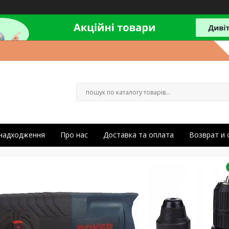
 надходження
Про нас
Доставка та оплата
Возврат и