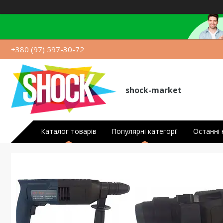
+380 (97) 597-30-72
shock-market
Каталог товарів
Популярні категорії
Останні