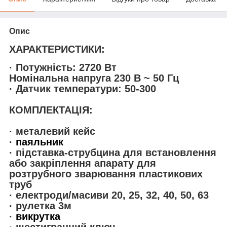
Опис
ХАРАКТЕРИСТИКИ:
· Потужність: 2720 Вт
Номінальна напруга 230 В ~ 50 Гц
· Датчик температури: 50-300
КОМПЛЕКТАЦІЯ:
·
металевий кейс
·
паяльник
· підставка-струбцина для встановлення
або закріплення апарату для
розтрубного зварювання пластикових
труб
· електроди/масиви 20, 25, 32, 40, 50, 63
· рулетка 3м
·
викрутка