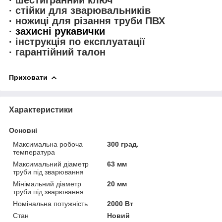
· шестигранний ключ
· стійки для зварювальників
· ножиці для різання труби ПВХ
·
захисні рукавички
· інструкція по експлуатації
· гарантійний талон
Приховати
Характеристики
Основні
Максимальна робоча
300 град.
температура
Максимальний діаметр
63 мм
труби під зварювання
Мінімальний діаметр
20 мм
труби під зварювання
Номінальна потужність
2000 Вт
Стан
Новий