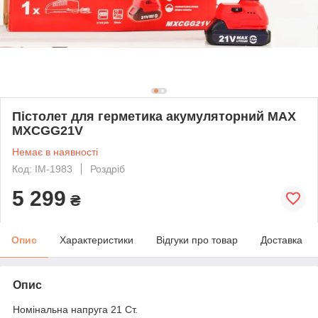
Пістолет для герметика акумуляторний MAX
MXCGG21V
Немає в наявності
Код: IM-1983
Роздріб
5 299
₴
Опис
Характеристики
Відгуки про товар
Доставка
Опис
Номінальна напруга 21 Ст.