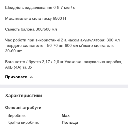
Швидкість видавлювання 0-8,7 мм / с
Максимальна сила тиску 6500 Н
Ємність балона 300/600 мл
Час роботи при використанні 2 а часом акумулятора: 300 мл
твердого силікагелю - 50-70 шт 600 мл м'якого силікагелю -
30-60 шт
Вага нетто / брутто 2,17 / 2,6 кг Упаковка: пакувальна коробка,
АКБ (4А) та ЗУ
Приховати
Характеристики
Основні атрибути
Виробник
Max
Країна виробник
Польща