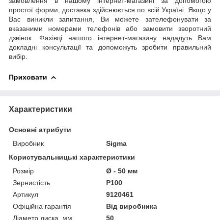
замовлення в нашому інтернет-магазині за допомогою
простої форми, доставка здійснюється по всій Україні. Якщо у
Вас виникли запитання, Ви можете зателефонувати за
вказаними номерами телефонів або замовити зворотний
дзвінок. Фахівці нашого інтернет-магазину нададуть Вам
докладні консультації та допоможуть зробити правильний
вибір.
Приховати
Характеристики
Основні атрибути
Виробник
Sigma
Користувальницькі характеристики
Розмір
Ø - 50 мм
Зернистість
P100
Артикул
9120461
Офіційна гарантія
Від виробника
Діаметр диска, мм
50