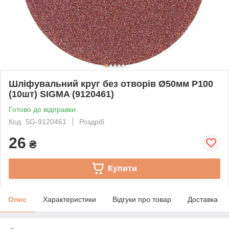
Шліфувальний круг без отворів Ø50мм P100
(10шт) SIGMA (9120461)
Готово до відправки
Код: SG-9120461
Роздріб
26
₴
Купити
Опис
Характеристики
Відгуки про товар
Доставка