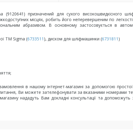
 (9120641) призначений для сухого високошвидкісного шліф
жкодоступних місцях, робить його неперевершеним по легкост
іональним абразивом. В основному застосовується в автомо
ї ТМ Sigma (
6733511
), диском для шліфмашинки (
6731811
)
няття;
замовлення в нашому інтернет-магазині за допомогою просто
ли питання, Ви можете зателефонувати за вказаними номерами т
т-магазину нададуть Вам докладні консультації та допоможуть