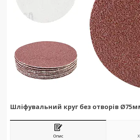
Шліфувальний круг без отворів Ø75мм 
Опис
Х