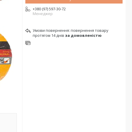
+380 (97) 597-30-72
Менеджер
повернення товару
протягом 14 днів
за домовленістю