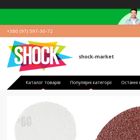
+380 (97) 597-30-72
shock-market
Каталог товарів
Популярні категорії
Останні