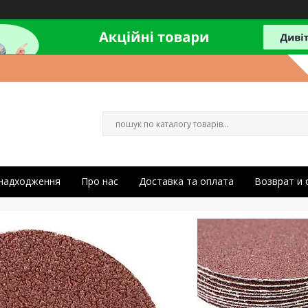
 надходження
Про нас
Доставка та оплата
Возврат и