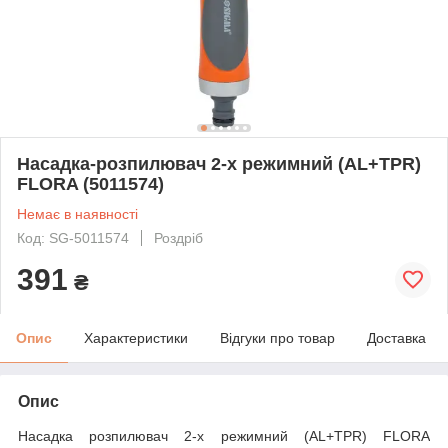
Насадка-розпилювач 2-х режимний (AL+TPR)
FLORA (5011574)
Немає в наявності
Код: SG-5011574
Роздріб
391
₴
Опис
Характеристики
Відгуки про товар
Доставка
Опис
Насадка розпилювач 2-х режимний (AL+TPR) FLORA