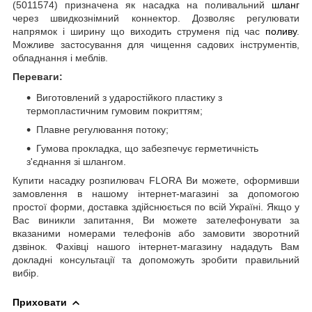
(5011574) призначена як насадка на поливальний
шланг
через швидкознімний коннектор. Дозволяє регулювати
напрямок і ширину що виходить струменя під час
поливу
.
Можливе застосування для чищення садових інструментів,
обладнання і меблів.
Переваги:
Виготовлений з ударостійкого пластику з
термопластичним гумовим покриттям;
Плавне регулювання потоку;
Гумова прокладка, що забезпечує герметичність
з'єднання зі шлангом.
Купити насадку розпилювач FLORA Ви можете, оформивши
замовлення в нашому інтернет-магазині за допомогою
простої форми, доставка здійснюється по всій Україні. Якщо у
Вас виникли запитання, Ви можете зателефонувати за
вказаними номерами телефонів або замовити зворотний
дзвінок. Фахівці нашого інтернет-магазину нададуть Вам
докладні консультації та допоможуть зробити правильний
вибір.
Приховати