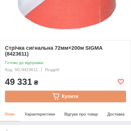
Стрічка сигнальна 72мм×200м SIGMA
(8423611)
Готово до відправки
Код: SG-8423611
Роздріб
49 331
₴
Купити
Опис
Характеристики
Відгуки про товар
Доставка