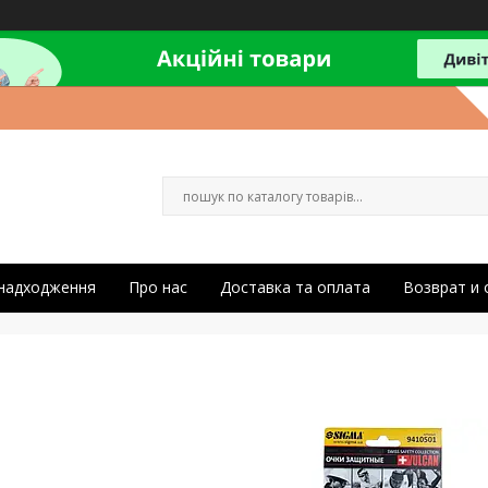
 надходження
Про нас
Доставка та оплата
Возврат и