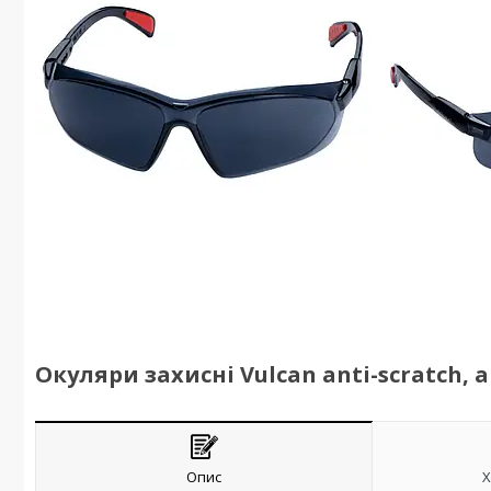
Окуляри захисні Vulcan anti-scratch, a
Опис
Х