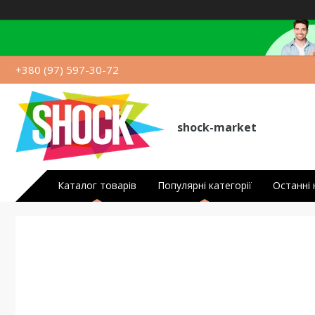
+380 (97) 597-30-72
shock-market
Каталог товарів
Популярні категорії
Останні