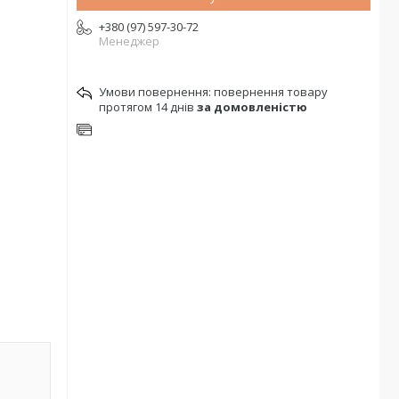
+380 (97) 597-30-72
Менеджер
повернення товару
протягом 14 днів
за домовленістю