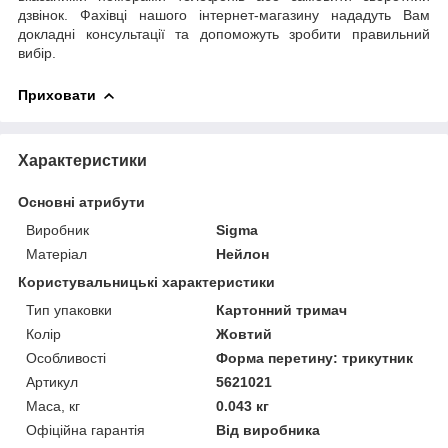
дзвінок. Фахівці нашого інтернет-магазину нададуть Вам
докладні консультації та допоможуть зробити правильний
вибір.
Приховати
Характеристики
Основні атрибути
Виробник
Sigma
Матеріал
Нейлон
Користувальницькі характеристики
Тип упаковки
Картонний тримач
Колір
Жовтий
Особливості
Форма перетину: трикутник
Артикул
5621021
Маса, кг
0.043 кг
Офіційна гарантія
Від виробника