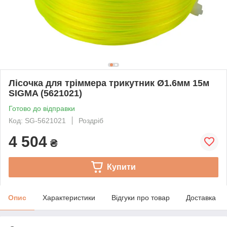
Лісочка для тріммера трикутник Ø1.6мм 15м
SIGMA (5621021)
Готово до відправки
Код: SG-5621021
Роздріб
4 504
₴
Купити
Опис
Характеристики
Відгуки про товар
Доставка