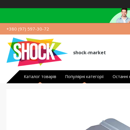
+380 (97) 597-30-72
shock-market
Каталог товарів
Популярні категорії
Останні