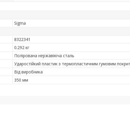
Sigma
8322341
0.292 кг
Полірована нержавіюча сталь
Ударостійкий пластик з термопластичним гумовим покри
Від виробника
350 мм