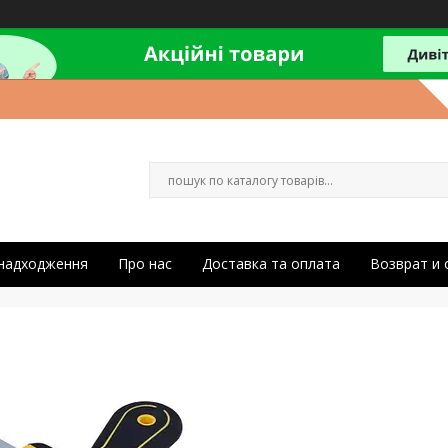
 надходження
Про нас
Доставка та оплата
Возврат и