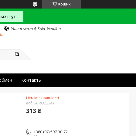
Кошик
Ушинського 4, Київ, Україна
 обмен
Контакты
Немає в наявності
Код:
SG-8322341
313 ₴
+380 (97) 597-30-72