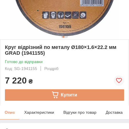
Круг відрізний по металу Ø180×1.6×22.2 мм
GRAD (1941155)
Готово до відправки
Код: SG-1941155
Роздріб
7 220
₴
Купити
Опис
Характеристики
Відгуки про товар
Доставка