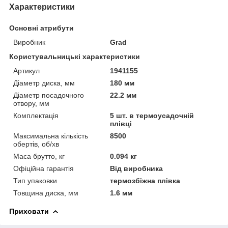
Характеристики
Основні атрибути
Виробник
Grad
Користувальницькі характеристики
Артикул
1941155
Діаметр диска, мм
180 мм
Діаметр посадочного
22.2 мм
отвору, мм
Комплектація
5 шт. в термоусадочній
плівці
Максимальна кількість
8500
обертів, об/хв
Маса брутто, кг
0.094 кг
Офіційна гарантія
Від виробника
Тип упаковки
термозбіжна плівка
Товщина диска, мм
1.6 мм
Приховати