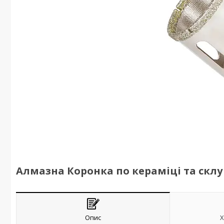
Алмазна Коронка по кераміці та склу 
Опис
Х