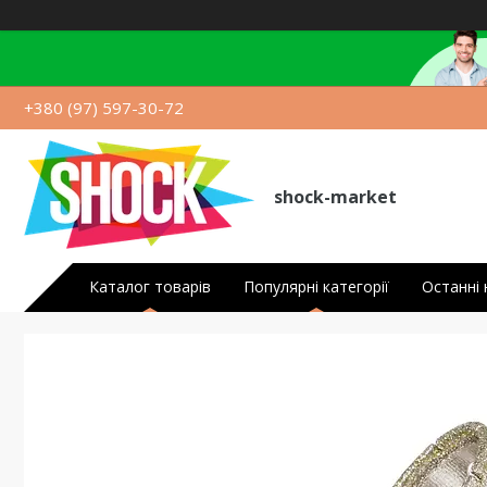
+380 (97) 597-30-72
shock-market
Каталог товарів
Популярні категорії
Останні