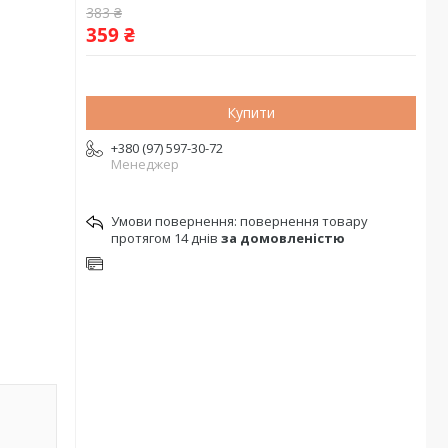
383 ₴
359 ₴
Купити
+380 (97) 597-30-72
Менеджер
повернення товару
протягом 14 днів
за домовленістю