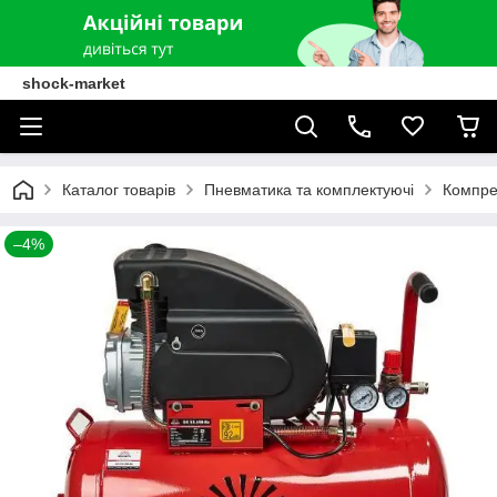
shock-market
Каталог товарів
Пневматика та комплектуючі
Компре
–4%