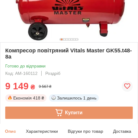
Компресор повітряний Vitals Master GK55.t48-
8a
Готово до відправки
Код: AM-160112
Роздріб
9 149
₴
9 567 ₴
Економія
418 ₴
Залишилось
1 день
Купити
Опис
Характеристики
Відгуки про товар
Доставка