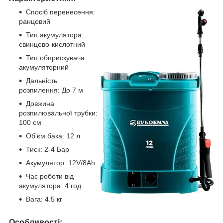
Спосіб перенесення:
ранцевий
Тип акумулятора:
свинцево-кислотний
Тип обприскувача:
акумуляторний
Дальність
розпилення: До 7 м
Довжина
розпилювальної трубки:
100 см
Об'єм бака: 12 л
Тиск: 2-4 Бар
Акумулятор: 12V/8Ah
Час роботи від
акумулятора: 4 год
Вага: 4.5 кг
Особливості: