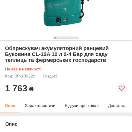
Обприскувач акумуляторний ранцевий
Буковина CL-12A 12 л 2-4 Бар для саду
теплиць та фермерських господарств
Немає в наявності
Код: BP-109229
Роздріб
1 763
₴
Опис
Характеристики
Відгуки про товар
Доставка
Опис