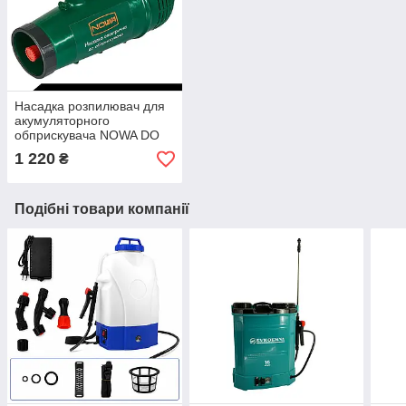
Насадка розпилювач для
акумуляторного
обприскувача NOWA DO
0612o 12 В, турбонасадка
1 220
₴
Подібні товари компанії