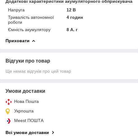
Додаткові характеристики акумуляторного обприскувача
Напруга
12 В
Тривалість автономної
4 годин
роботи
Ємність акумулятору
8 А. г
Приховати
Відгуки про товар
Ще немає відгуків про цей товар
Умови доставки
Нова Пошта
Укрпошта
Meest ПОШТА
Всі умови доставки