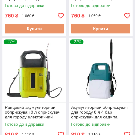
рослин
оприскувач для рослин
Готово до відправки
Готово до відправки
760
760
₴
₴
1 060 ₴
1 060 ₴
Купити
Купити
–27%
–27%
Ранцевий акумуляторний
Акумуляторний обприскувач
обприскувач 8 л оприскувач
для городу 8 л 4 бар
для городу електричний
оприскувач для саду та
городу з акумулятором
Готово до відправки
Готово до відправки
810
810
₴
₴
1 110 ₴
1 110 ₴