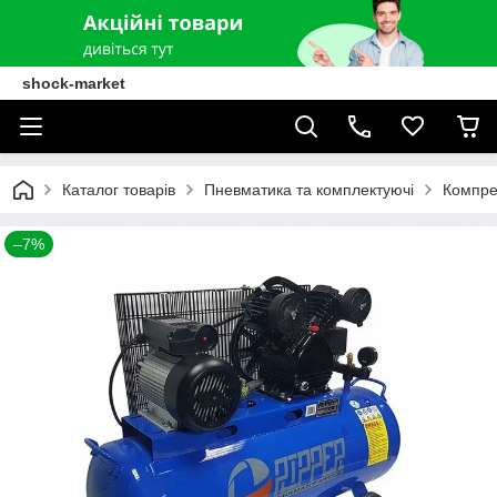
shock-market
Каталог товарів
Пневматика та комплектуючі
Компре
–7%