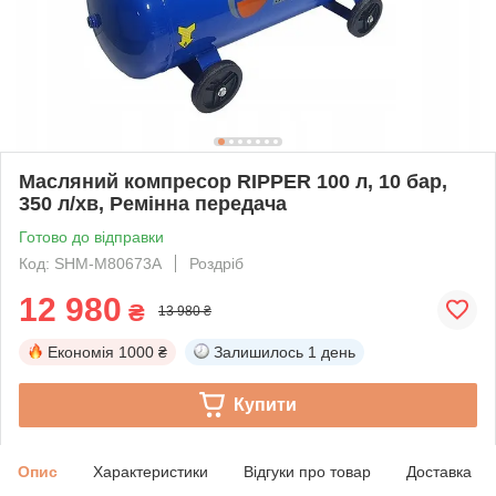
Масляний компресор RIPPER 100 л, 10 бар,
350 л/хв, Ремінна передача
Готово до відправки
Код: SHM-M80673A
Роздріб
12 980
₴
13 980 ₴
Економія
1000 ₴
Залишилось
1 день
Купити
Опис
Характеристики
Відгуки про товар
Доставка