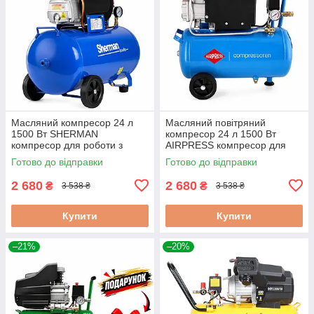
Масляний компресор 24 л
Масляний повітряний
1500 Вт SHERMAN
компресор 24 л 1500 Вт
компресор для роботи з
AIRPRESS компресор для
пневматичним пістолетом
майстерні та гаража
Готово до відправки
Готово до відправки
2 680
2 680
₴
₴
3 538 ₴
3 538 ₴
Купити
Купити
–21%
–20%