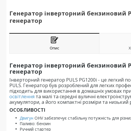
Генератор інверторний бензиновий PUL
генератор
Опис
Х
Генератор інверторний бензиновий PUL
генератор
Інверторний генератор PULS PG1200i - це легкий п
PULS. Генератор був розроблений для легких профес
підходить для використання в домашніх умовах при 
освітлення
та малі та середні вуличні електроінстр
акумулятори, а його компактні розміри та низький 
ОСОБЛИВОСТІ
Двигун
OHV забезпечує стабільну потужність для різни
Паливо: бензин
Ручний стартер