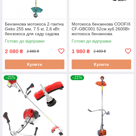
Бензинова мотокоса 2-тактна
Мотокоса бензинова COOFIX
Geko 255 мм, 7.5 кг, 2,6 кВт.
CF-GBC001 52см.куб 2600Вт
бензокоса для саду садова
мотокоса бензинова
бензокоса бензинова
двотактна бензинова косарка
Готово до відправки
Готово до відправки
мотокоса для саду
2-тактна для дому
2 080
1 980
₴
₴
2 680 ₴
2 499 ₴
Купити
Купити
–21%
–21%