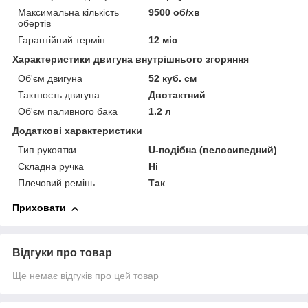
Максимальна кількість
9500 об/хв
обертів
Гарантійний термін
12 міс
Характеристики двигуна внутрішнього згоряння
Об'єм двигуна
52 куб. см
Тактность двигуна
Двотактний
Об'єм паливного бака
1.2 л
Додаткові характеристики
Тип рукоятки
U-подібна (велосипедний)
Складна ручка
Ні
Плечовий ремінь
Так
Приховати
Відгуки про товар
Ще немає відгуків про цей товар