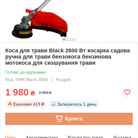
Коса для трави Black 2600 Вт косарка садова
ручна для трави бензокоса бензинова
мотокоса для скошування трави
Готово до відправки
Код: SHM-Black-3500
Роздріб
1 980
₴
2 399 ₴
Економія
419 ₴
Залишилось
1 день
Купити
Опис
Характеристики
Відгуки про товар
Доставка