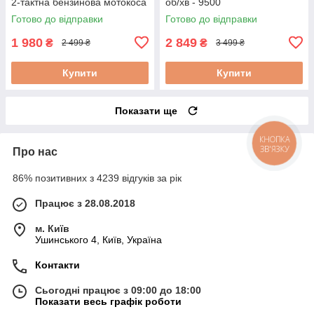
2-тактна бензинова мотокоса
об/хв - 9500
2-тактна косарка для трави 2-
Готово до відправки
Готово до відправки
тактна
1 980
2 849
₴
₴
2 499 ₴
3 499 ₴
Купити
Купити
Показати ще
КНОПКА
ЗВ'ЯЗКУ
Про нас
86% позитивних з 4239 відгуків за рік
Працює з 28.08.2018
м. Київ
Ушинського 4, Київ, Україна
Контакти
Сьогодні працює з 09:00 до 18:00
Показати весь графік роботи