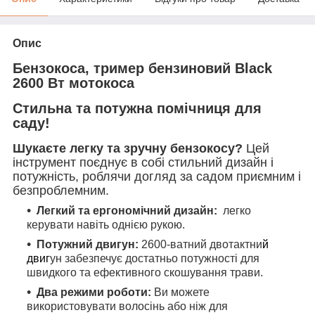
Опис
Бензокоса, тример бензиновий Black
2600 Вт мотокоса
Стильна та потужна помічниця для
саду!
Шукаєте легку та зручну бензокосу?
Цей
інструмент поєднує в собі стильний дизайн і
потужність, роблячи догляд за садом приємним і
безпроблемним.
Легкий та ергономічний дизайн:
легко
керувати навіть однією рукою.
Потужний двигун:
2600-ватний двотактни
й
двиг
ун забезпечує достатньо потужності для
швидкого та ефективного скошування трави.
Два режими роботи:
Ви можете
використовувати волосінь або ніж для