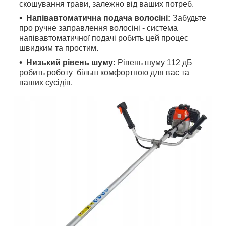
скошування трави, залежно від ваших потреб.
Напівавтоматична подача волосіні:
Забудьте
про ручне заправлення волосіні - система
напівавтоматичної подачі робить цей процес
швидким та простим.
Низький рівень шуму:
Рівень шуму 112 дБ
робить роботу більш комфортною для вас та
ваших сусідів.