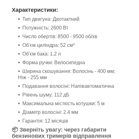
Характеристики:
Тип двигуна: Двотактний
Потужність: 2600 Вт
Число обертів: 8500 - 9500 об/хв
Об'єм циліндра: 52 см³
Об'єм бака: 1.2 л
Форма ручки: Велосипедна
Ширина скошування: Волосінь - 400 мм;
Ніж - 255 мм
Подавання волосіні: Напівавтоматична
Рівень шуму: 112 дБ
Максимальна місткість котушки: 5 м
Діаметр волосіні: 2.4 мм
Гарантія: 12 місяців
📦 Зверніть увагу: через габарити
бензинових тримерів відправлення