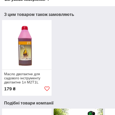
З цим товаром також замовляють
Масло двотактне для
садового інструменту
двотактне 1л M2T1L
179
₴
Подібні товари компанії