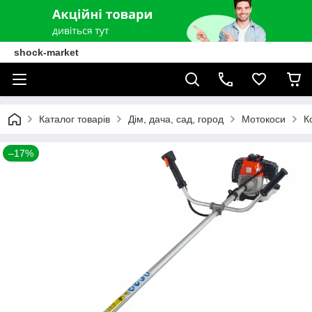
shock-market
Каталог товарів
Дім, дача, сад, город
Мотокоси
К
–17%