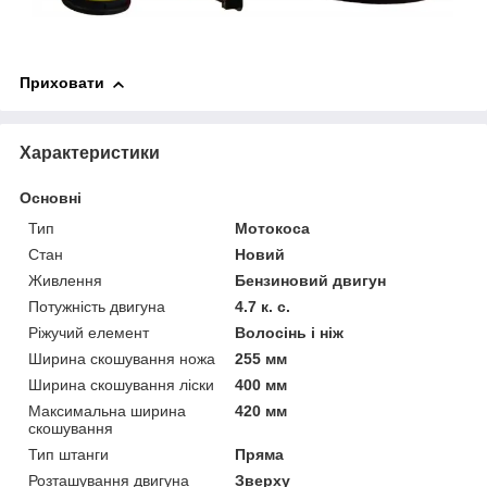
Приховати
Характеристики
Основні
Тип
Мотокоса
Стан
Новий
Живлення
Бензиновий двигун
Потужність двигуна
4.7 к. с.
Ріжучий елемент
Волосінь і ніж
Ширина скошування ножа
255 мм
Ширина скошування ліски
400 мм
Максимальна ширина
420 мм
скошування
Тип штанги
Пряма
Розташування двигуна
Зверху