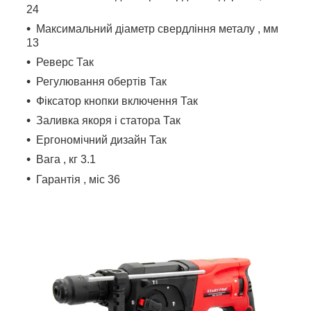
24
Максимальний діаметр свердління металу , мм
13
Реверс Так
Регулювання обертів Так
Фіксатор кнопки включення Так
Заливка якоря і статора Так
Ергономічний дизайн Так
Вага , кг 3.1
Гарантія , міс 36