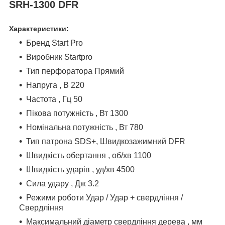
SRH-1300 DFR
Характеристики:
Бренд Start Pro
Виробник Startpro
Тип перфоратора Прямий
Напруга , В 220
Частота , Гц 50
Пікова потужність , Вт 1300
Номінальна потужність , Вт 780
Тип патрона SDS+, Швидкозажимний DFR
Швидкість обертання , об/хв 1100
Швидкість ударів , уд/хв 4500
Сила удару , Дж 3.2
Режими роботи Удар / Удар + свердління /
Свердління
Максимальний діаметр свердління дерева , мм