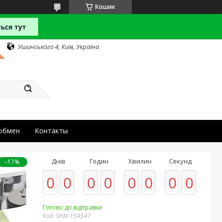
Кошик
Ушинського 4, Київ, Україна
 обмен
Контакты
Днів
Годин
Хвилин
Секунд
–17%
0
0
0
0
0
0
0
0
Готово до відправки
Код:
SHM-154547