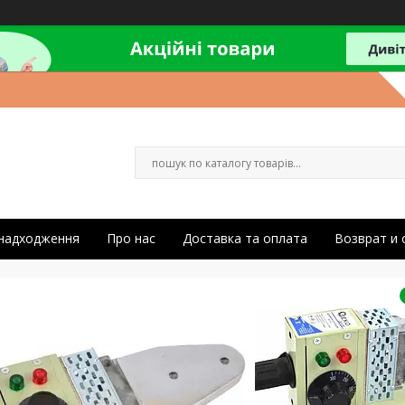
 надходження
Про нас
Доставка та оплата
Возврат и