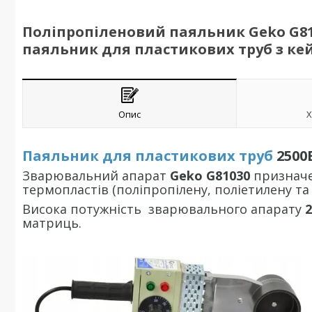
Поліпропіленовий паяльник Geko G81
паяльник для пластикових труб з ке
Опис
Х
Паяльник для пластикових труб
2500
Зварювальний апарат
Geko G81030
призначен
термопластів (поліпропілену, поліетилену та 
Висока потужність зварювального апарату
2
матриць.