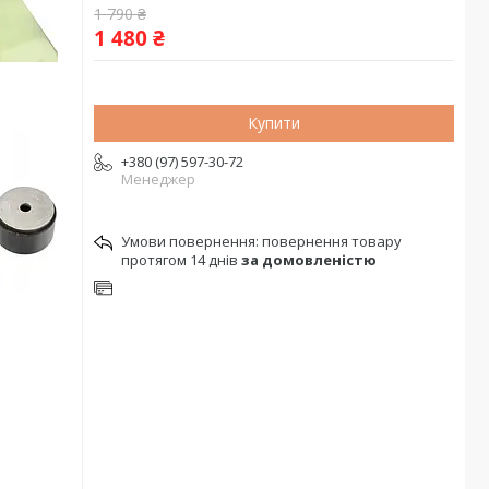
1 790 ₴
1 480 ₴
Купити
+380 (97) 597-30-72
Менеджер
повернення товару
протягом 14 днів
за домовленістю