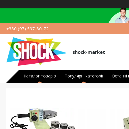
+380 (97) 597-30-72
shock-market
Каталог товарів
Популярні категорії
Останні