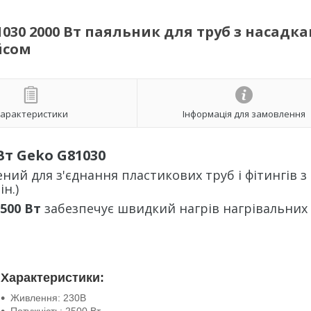
030 2000 Вт паяльник для труб з насадк
йсом
арактеристики
Інформація для замовлення
Вт Geko G81030
ий для з'єднання пластикових труб і фітингів з
ін.)
500 Вт
забезпечує швидкий нагрів нагрівальних
Характеристики:
Живлення: 230В