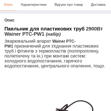
Опис
Характеристики
Відгуки про товар
Доставка
Опис
Паяльник для пластикових труб
2900Вт
Wainer PTC-PW1
(набір)
Зварювальний апарат
Wainer PTC-
призначений для з'єднання пластикових
PW1
труб і фітингів з термопластів (поліпропілену,
поліетилену та ін.) при монтажі систем:
холодного водопостачання, гарячого
водопостачання, центрального опалення, тощо.