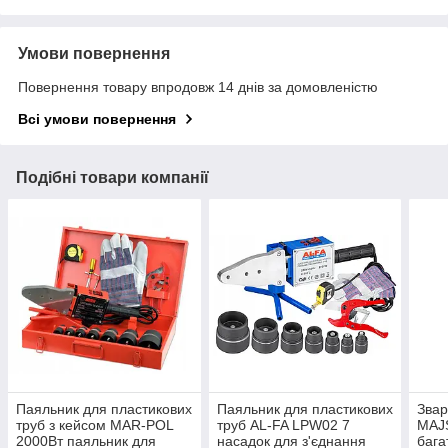
Умови повернення
Повернення товару впродовж 14 днів за домовленістю
Всі умови повернення
Подібні товари компанії
Паяльник для пластикових
Паяльник для пластикових
Звар
труб з кейсом MAR-POL
труб AL-FA LPW02 7
MAJ
2000Вт паяльник для
насадок для з'єднання
бага