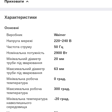
Приховати
Характеристики
Основні
Виробник
Wainer
Напруга мережі
220~240 В
Частота струму
50 Гц
Номінальна потужність
2900 Вт
Мінімальний діаметр
20 мм
труби під зварювання
Максимальний діаметр
63 мм
труби під зварювання
Мінімальна робоча
0 град.
температура
Максимальна робоча
300 град.
температура
Мінімальна температура
-20 град.
навколишнього
середовища