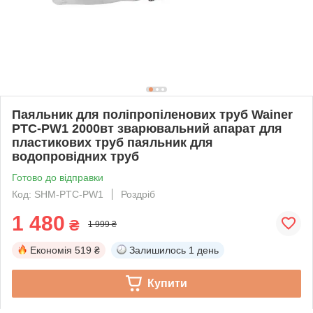
Паяльник для поліпропіленових труб Wainer
PTC-PW1 2000вт зварювальний апарат для
пластикових труб паяльник для
водопровідних труб
Готово до відправки
Код: SHM-PTC-PW1
Роздріб
1 480
₴
1 999 ₴
Економія
519 ₴
Залишилось
1 день
Купити