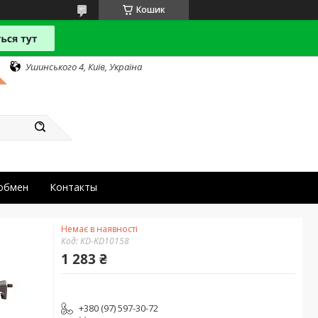
Кошик
Ушинського 4, Київ, Україна
 обмен
Контакты
Немає в наявності
Код:
KD-KD10158
1 283 ₴
+380 (97) 597-30-72