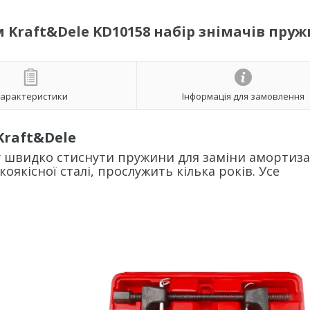
Kraft&Dele KD10158 набір знімачів пру
арактеристики
Інформація для замовлення
Kraft&Dele
гу швидко стиснути пружини для заміни амортиз
якісної сталі, прослужить кілька років. Усе