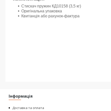
Стискач пружин КД10158 (3,5 кг)
Оригінальна упаковка
Квитанція або рахунок-фактура
Інформація
Доставка та оплата