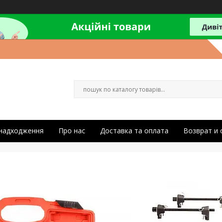
 надходження
Про нас
Доставка та оплата
Возврат и