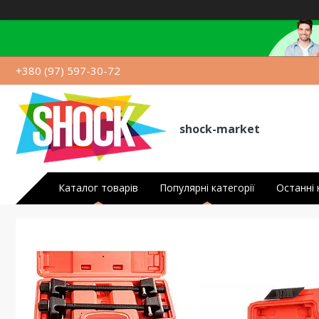
+380 (97) 597-30-72
shock-market
Каталог товарів
Популярні категорії
Останні