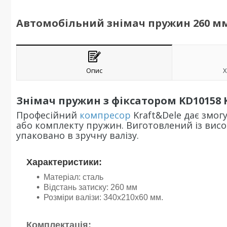
Автомобільний знімач пружин 260 мм 
Опис
Х
Знімач пружин з фіксатором KD10158 
Професійний
компресор
Kraft&Dele дає змо
або комплекту пружин. Виготовлений із високо
упаковано в зручну валізу.
Характеристики:
Матеріал: сталь
Відстань затиску: 260 мм
Розміри валізи: 340х210х60 мм.
Комплектація: