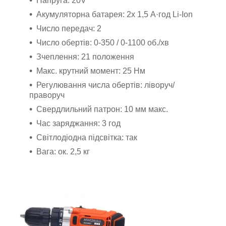
Напруга: 20V
Акумуляторна батарея: 2x 1,5 А·год Li-Ion
Число передач: 2
Число обертів: 0-350 / 0-1100 об./хв
Зчеплення: 21 положення
Макс. крутний момент: 25 Нм
Регулювання числа обертів: ліворуч/
праворуч
Свердлильний патрон: 10 мм макс.
Час заряджання: 3 год
Світлодіодна підсвітка: так
Вага: ок. 2,5 кг