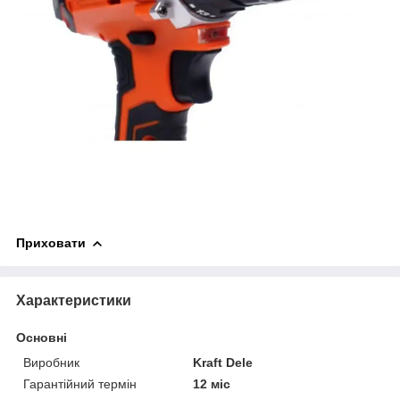
Приховати
Характеристики
Основні
Виробник
Kraft Dele
Гарантійний термін
12 міс