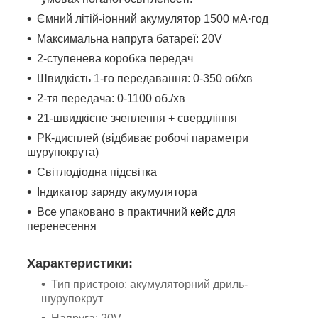
Ємний літій-іонний акумулятор 1500 мА·год
Максимальна напруга батареї: 20V
2-ступенева коробка передач
Швидкість 1-го передавання: 0-350 об/хв
2-тя передача: 0-1100 об./хв
21-швидкісне зчеплення + свердління
РК-дисплей (відбиває робочі параметри
шурупокрута)
Світлодіодна підсвітка
Індикатор заряду акумулятора
Все упаковано в практичний
кейс
для
перенесення
Характеристики:
Тип пристрою: акумуляторний дриль-
шурупокрут