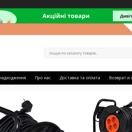
 надходження
Про нас
Доставка та оплата
Возврат и