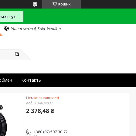
Кошик
Ушинського 4, Київ, Україна
 обмен
Контакты
Немає в наявності
Код:
KD-KD4037
2 378,48 ₴
+380 (97) 597-30-72