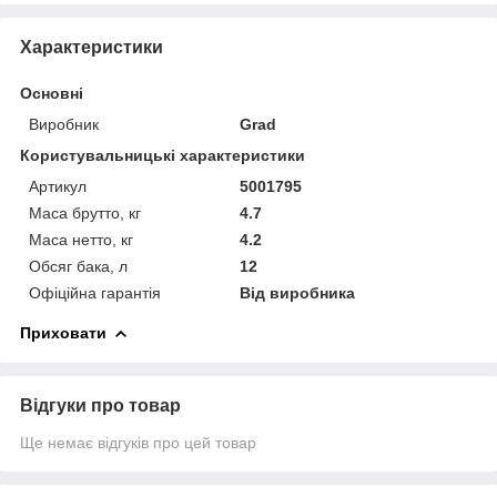
Характеристики
Основні
Виробник
Grad
Користувальницькі характеристики
Артикул
5001795
Маса брутто, кг
4.7
Маса нетто, кг
4.2
Обсяг бака, л
12
Офіційна гарантія
Від виробника
Приховати
Відгуки про товар
Ще немає відгуків про цей товар