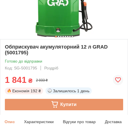
Обприскувач акумуляторний 12 л GRAD
(5001795)
Готово до відправки
Код: SG-5001795
Роздріб
1 841
₴
2 033 ₴
Економія
192 ₴
Залишилось
1 день
Купити
Опис
Характеристики
Відгуки про товар
Доставка