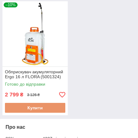
–10%
Обприскувач акумуляторний
Ergo 16 л FLORA (5001324)
Готово до відправки
2 799
₴
3 126 ₴
Купити
Про нас