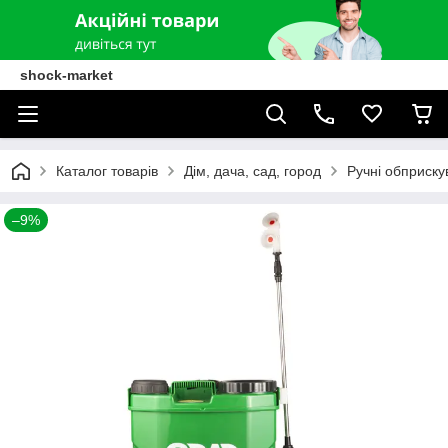
shock-market
Каталог товарів
Дім, дача, сад, город
Ручні обприску
–9%