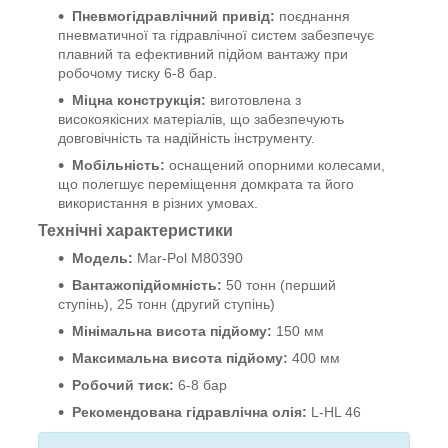
Пневмогідравлічний привід:
поєднання
пневматичної та гідравлічної систем забезпечує
плавний та ефективний підйом вантажу при
робочому тиску 6-8 бар.
Міцна конструкція:
виготовлена з
високоякісних матеріалів, що забезпечують
довговічність та надійність інструменту.
Мобільність:
оснащений опорними колесами,
що полегшує переміщення домкрата та його
використання в різних умовах.
Технічні характеристики
Модель:
Mar-Pol M80390
Вантажопідйомність:
50 тонн (перший
ступінь), 25 тонн (другий ступінь)
Мінімальна висота підйому:
150 мм
Максимальна висота підйому:
400 мм
Робочий тиск:
6-8 бар
Рекомендована гідравлічна олія:
L-HL 46