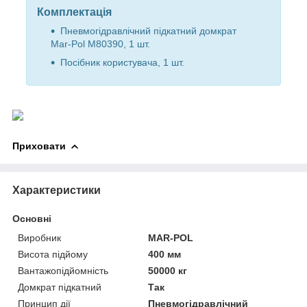
Комплектація
Пневмогідравлічний підкатний домкрат
Mar-Pol M80390, 1 шт.
Посібник користувача, 1 шт.
Приховати
Характеристики
Основні
Виробник
MAR-POL
Висота підйому
400 мм
Вантажопідйомність
50000 кг
Домкрат підкатний
Так
Принцип дії
Пневмогідравлічний