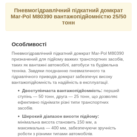
Пневмогідравлічний підкатний домкрат
Mar-Pol M80390 вантажопідйомністю 25/50
тонн
Особливості
Пневмогідравлічний підкатний домкрат Mar-Pol M80390
призначений для підйому важких транспортних засобів,
таких як вантажні автомобілі, автобуси та будівельна
техніка. Завдяки поєднанню пневматичного та
гідравлічного приводів домкрат забезпечує високу
вантажопідйомність та надійність в експлуатації.
Двоступінчаста вантажопідйомність:
перший
ступінь — 50 тонн, друга — 25 тонн, що дозволяє
ефективно піднімати різні типи транспортних
засобів.
Широкий діапазон висоти підйому:
мінімальна висота становить 150 мм, а
максимальна — 400 мм, забезпечуючи зручність
роботи з різними типами автомобілів.