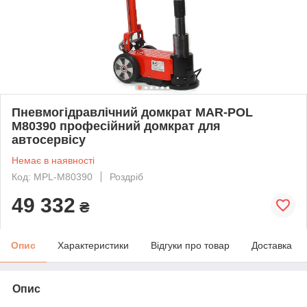
Пневмогідравлічний домкрат MAR-POL
M80390 професійний домкрат для
автосервісу
Немає в наявності
Код: MPL-M80390
Роздріб
49 332
₴
Опис
Характеристики
Відгуки про товар
Доставка
Опис