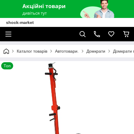
shock-market
Каталог товарів
Автотовари.
Домкрати
Домкрати г
Топ