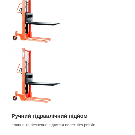
Ручний гідравлічний підйом
плавне та безпечне підняття палет без ривків.