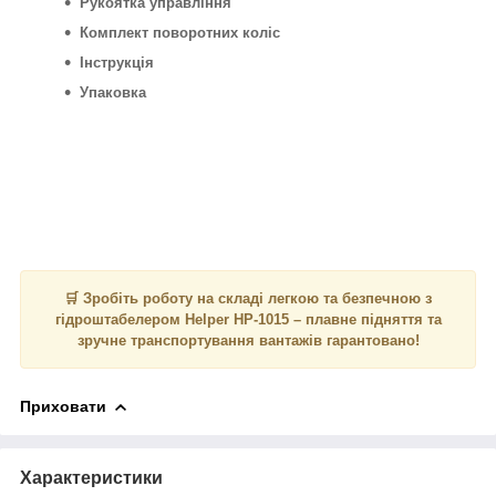
Рукоятка управління
Комплект поворотних коліс
Інструкція
Упаковка
🛒 Зробіть роботу на складі легкою та безпечною з
гідроштабелером Helper HP-1015 – плавне підняття та
зручне транспортування вантажів гарантовано!
Приховати
Характеристики