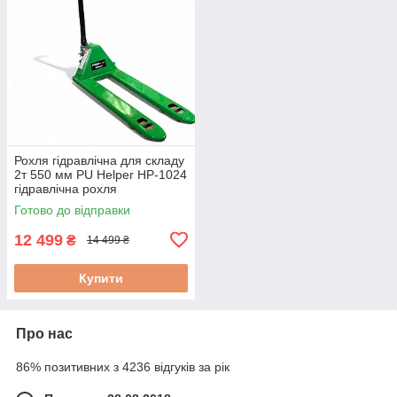
Рохля гідравлічна для складу
2т 550 мм PU Helper HP-1024
гідравлічна рохля
Готово до відправки
12 499
₴
14 499 ₴
Купити
Про нас
86% позитивних з 4236 відгуків за рік