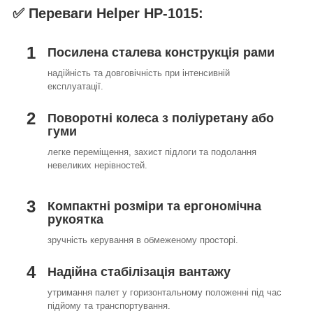
✅ Переваги Helper HP-1015:
1
Посилена сталева конструкція рами
надійність та довговічність при інтенсивній
експлуатації.
2
Поворотні колеса з поліуретану або
гуми
легке переміщення, захист підлоги та подолання
невеликих нерівностей.
3
Компактні розміри та ергономічна
рукоятка
зручність керування в обмеженому просторі.
4
Надійна стабілізація вантажу
утримання палет у горизонтальному положенні під час
підйому та транспортування.