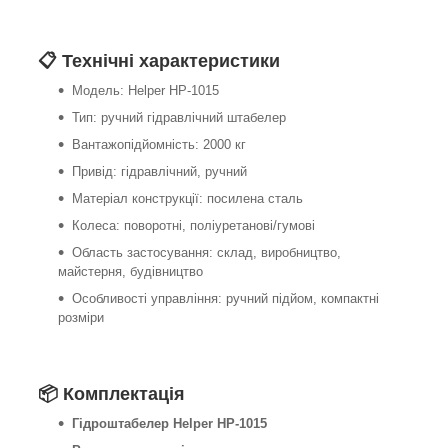
📋 Технічні характеристики
Модель: Helper HP-1015
Тип: ручний гідравлічний штабелер
Вантажопідйомність: 2000 кг
Привід: гідравлічний, ручний
Матеріал конструкції: посилена сталь
Колеса: поворотні, поліуретанові/гумові
Область застосування: склад, виробництво,
майстерня, будівництво
Особливості управління: ручний підйом, компактні
розміри
📦 Комплектація
Гідроштабелер Helper HP-1015