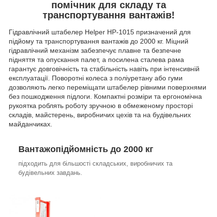
помічник для складу та
транспортування вантажів!
Гідравлічний штабелер Helper HP-1015 призначений для
підйому та транспортування вантажів до 2000 кг. Міцний
гідравлічний механізм забезпечує плавне та безпечне
підняття та опускання палет, а посилена сталева рама
гарантує довговічність та стабільність навіть при інтенсивній
експлуатації. Поворотні колеса з поліуретану або гуми
дозволяють легко переміщати штабелер рівними поверхнями
без пошкодження підлоги. Компактні розміри та ергономічна
рукоятка роблять роботу зручною в обмеженому просторі
складів, майстерень, виробничих цехів та на будівельних
майданчиках.
Вантажопідйомність до 2000 кг
підходить для більшості складських, виробничих та
будівельних завдань.