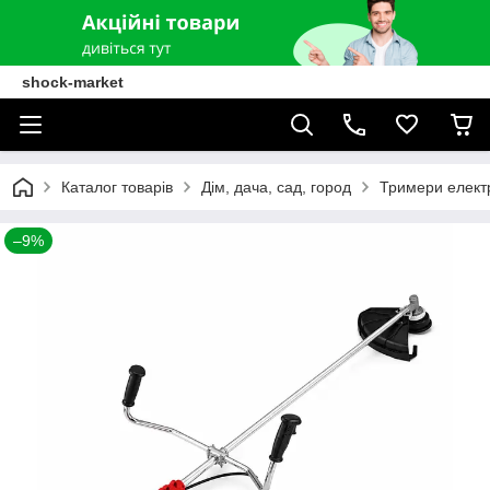
shock-market
Каталог товарів
Дім, дача, сад, город
Тримери елект
–9%