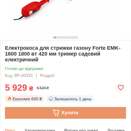
Електрокоса для стрижки газону Forte EMK-
1600 1800 вт 420 мм тример садовий
електричний
Готово до відправки
Код: BP-40332
Роздріб
5 929
₴
6 529 ₴
Економія
600 ₴
Залишилось
1 день
Купити
Опис
Характеристики
Відгуки про товар
Доставка