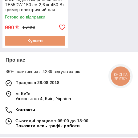
TE55DW 150 см 2,6 кг 450 Вт
тример електричний для
скошування трави
Готово до відправки
електричний тример
990
₴
1 040 ₴
Купити
Про нас
86% позитивних з 4239 відгуків за рік
КНОПКА
ЗВ'ЯЗКУ
Працює з 28.08.2018
м. Київ
Ушинського 4, Київ, Україна
Контакти
Сьогодні працює з 09:00 до 18:00
Показати весь графік роботи