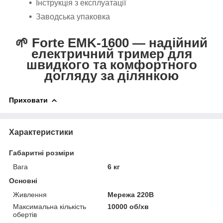
Інструкція з експлуатації
Заводська упаковка
🌱 Forte EMK-1600 — надійний
електричний тример для
швидкого та комфортного
догляду за ділянкою
Приховати
Характеристики
Габаритні розміри
Вага
6 кг
Основні
Живлення
Мережа 220В
Максимальна кількість
10000 об/хв
обертів