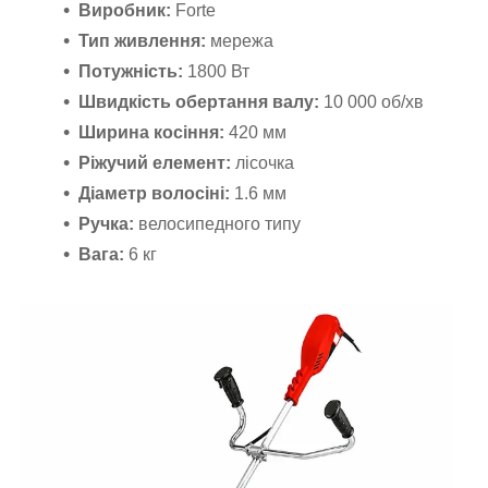
Виробник:
Forte
Тип живлення:
мережа
Потужність:
1800 Вт
Швидкість обертання валу:
10 000 об/хв
Ширина косіння:
420 мм
Ріжучий елемент:
лісочка
Діаметр волосіні:
1.6 мм
Ручка:
велосипедного типу
Вага:
6 кг