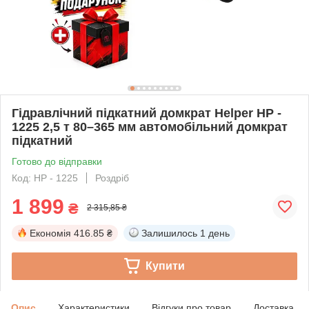
Гідравлічний підкатний домкрат Helper HP -
1225 2,5 т 80–365 мм автомобільний домкрат
підкатний
Готово до відправки
Код: HP - 1225
Роздріб
1 899
₴
2 315,85 ₴
Економія
416.85 ₴
Залишилось
1 день
Купити
Опис
Характеристики
Відгуки про товар
Доставка