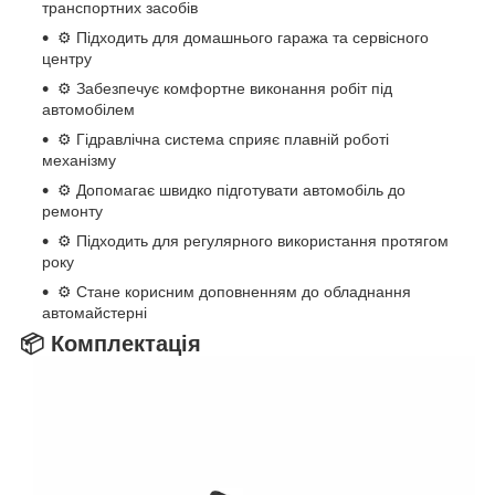
транспортних засобів
⚙️ Підходить для домашнього гаража та сервісного
центру
⚙️ Забезпечує комфортне виконання робіт під
автомобілем
⚙️ Гідравлічна система сприяє плавній роботі
механізму
⚙️ Допомагає швидко підготувати автомобіль до
ремонту
⚙️ Підходить для регулярного використання протягом
року
⚙️ Стане корисним доповненням до обладнання
автомайстерні
📦 Комплектація