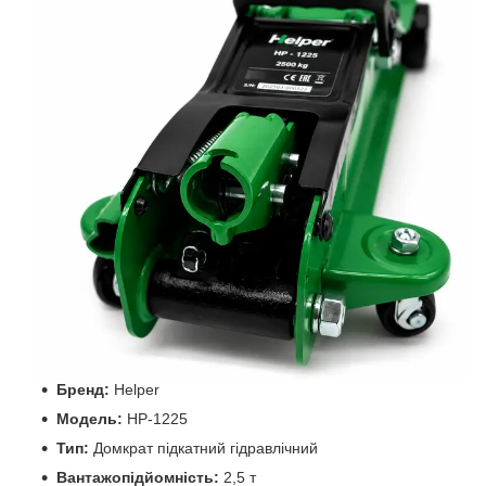
Бренд:
Helper
Модель:
HP-1225
Тип:
Домкрат підкатний гідравлічний
Вантажопідйомність:
2,5 т