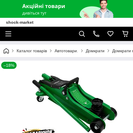
shock-market
Каталог товарів
Автотовари.
Домкрати
Домкрати г
–18%