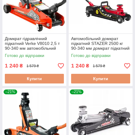
Домкрат гідравлічний
Автомобільний домкрат
підкатний Verke V8010 2,5 т
підкатний STAZER 2500 кг
90-340 мм автомобільний
90-340 мм домкрат підкатний
підкатний домкрат
гідравлічний для легкового
Готово до відправки
Готово до відправки
авто
1 240
1 240
₴
₴
1 579 ₴
1 579 ₴
Купити
Купити
–21%
–21%