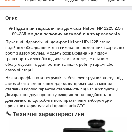
Опис
🚗 Підкатний гідравлічний домкрат Helper HP-1225 2,5 т
80–365 мм для легкових автомобілів та кросоверів
Підкатний гідравлічний домкрат
Helper HP-1225
стане
надійним обладнанням для виконання ремонтних і сервісних
робіт з автомобілем. Модель розрахована на підйом
транспортних засобів під час заміни коліс, технічного
обслуговування, діагностики та інших робіт у гаражі або
автомайстерні.
Низькопрофільна конструкція забезпечує зручний доступ під
автомобілі зі зменшеним дорожнім просвітом, а міцний
сталевий корпус гарантує стабільність під час експлуатації.
Домкрат поєднує простоту використання, надійність та
довговічність, що робить його практичним вибором для
приватних користувачів і працівників СТО.
🔧 Технічні характеристики