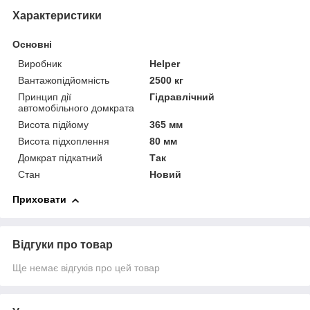
Характеристики
Основні
Виробник
Helper
Вантажопідйомність
2500 кг
Принцип дії
Гідравлічний
автомобільного домкрата
Висота підйому
365 мм
Висота підхоплення
80 мм
Домкрат підкатний
Так
Стан
Новий
Приховати
Відгуки про товар
Ще немає відгуків про цей товар