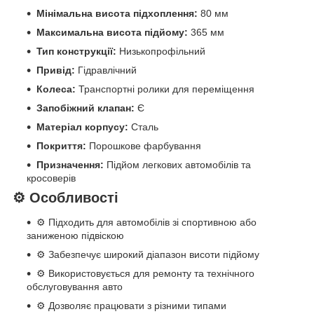
Мінімальна висота підхоплення:
80 мм
Максимальна висота підйому:
365 мм
Тип конструкції:
Низькопрофільний
Привід:
Гідравлічний
Колеса:
Транспортні ролики для переміщення
Запобіжний клапан:
Є
Матеріал корпусу:
Сталь
Покриття:
Порошкове фарбування
Призначення:
Підйом легкових автомобілів та
кросоверів
⚙️ Особливості
⚙️ Підходить для автомобілів зі спортивною або
заниженою підвіскою
⚙️ Забезпечує широкий діапазон висоти підйому
⚙️ Використовується для ремонту та технічного
обслуговування авто
⚙️ Дозволяє працювати з різними типами