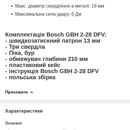
Макс. діаметр свердління в металі: 18 мм
Максимальна сила удару: 6 Дж
Комплектація Bosch GBH 2-28 DFV:
- швидкозатискний патрон 13 мм
- Три свердла
- Піка, бур
- обмежувач глибини 210 мм
- пластиковий кейс
- інструкція Bosch GBH 2-28 DFV
- польська збірка
Приховати
Характеристики
Основні