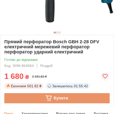
Прямий перфоратор Bosch GBH 2-28 DFV
електричний мережевий перфоратор
перфоратор ударний електричний
Готово до відправки
Код: SHM-864664
Роздріб
1 680
₴
2 181,82 ₴
Економія
501.82 ₴
Залишилось
01:55:41
Купити
Опис
Характеристики
Відгуки про товар
Доставка