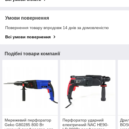
Умови повернення
Повернення товару впродовж 14 днів за домовленістю
Всі умови повернення
Подібні товари компанії
Мережевий перфоратор
Перфоратор ударний
Дри
Geko G80285 800 Вт
електричний NAC HE90-
BOS