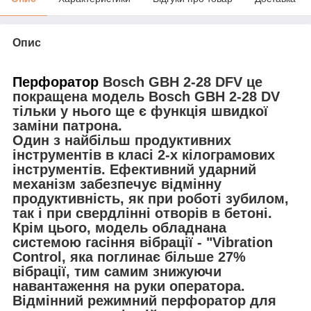
Опис
Перфоратор
Bosch GBH 2-28 DFV
це
покращена модель Bosch GBH 2-28 DV
тільки у нього ще є функція швидкої
заміни патрона.
Один з найбільш продуктивних
інструментів в класі 2-х кілограмових
інструментів. Ефективний ударний
механізм забезпечує відмінну
продуктивність, як при роботі зубилом,
так і при свердлінні отворів в бетоні.
Крім цього, модель обладнана
системою гасіння вібрації - "Vibration
Control, яка поглинає більше 27%
вібрації, тим самим знижуючи
навантаження на руки оператора.
Відмінний режимний перфоратор для