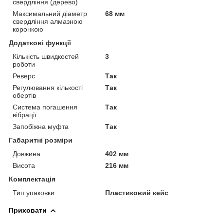
свердління (дерево)
Максимальний діаметр
68 мм
свердління алмазною
коронкою
Додаткові функції
Кількість швидкостей
3
роботи
Реверс
Так
Регулювання кількості
Так
обертів
Система погашення
Так
вібрації
Запобіжна муфта
Так
Габаритні розміри
Довжина
402 мм
Висота
216 мм
Комплектація
Тип упаковки
Пластиковий кейс
Приховати