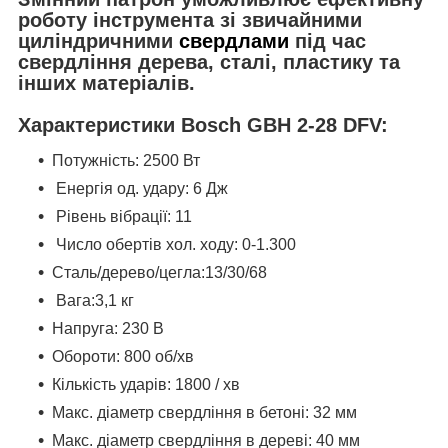
роботу інструмента зі звичайними
циліндричними
свердлами
під час
свердління дерева, сталі, пластику та
інших матеріалів.
Характеристики Bosch GBH 2-28 DFV:
Потужність: 2500 Вт
Енергія од. удару: 6 Дж
Рівень вібрації: 11
Число обертів хол. ходу: 0-1.300
Сталь/дерево/цегла:13/30/68
Вага:3,1 кг
Напруга: 230 В
Обороти: 800 об/хв
Кількість ударів: 1800 / хв
Макс. діаметр свердління в бетоні: 32 мм
Макс. діаметр свердління в дереві: 40 мм